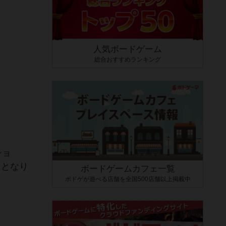
人気ボードゲーム
総合おすすめランキング
ショ
クとなり
ボードゲームカフェ一覧
ボドゲが遊べる店舗を全国500店舗以上掲載中