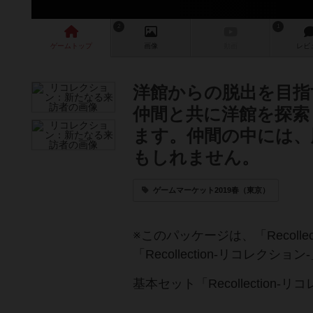
2
1
ゲーム
トップ
画像
動画
レビ
洋館からの脱出を目指
仲間と共に洋館を探索
ます。仲間の中には、
もしれません。
ゲームマーケット2019春（東京）
※このパッケージは、「Recoll
「Recollection‐リコレク
基本セット「Recollection