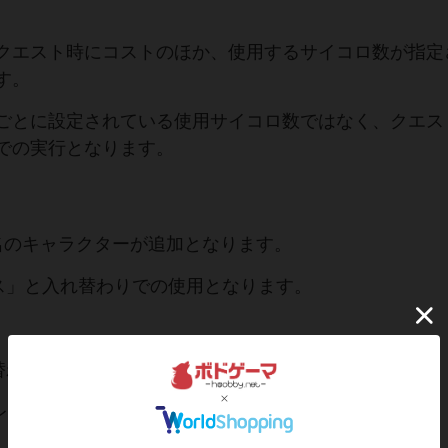
クエスト時にコストのほか、使用するサイコロ数が指定
す。
ごとに設定されている使用サイコロ数ではなく、クエス
での実行となります。
名のキャラクターが追加となります。
ス」と入れ替わりでの使用となります。
替わりでの使用となります。
‐リコレクション‐」の詳細情報はこちら