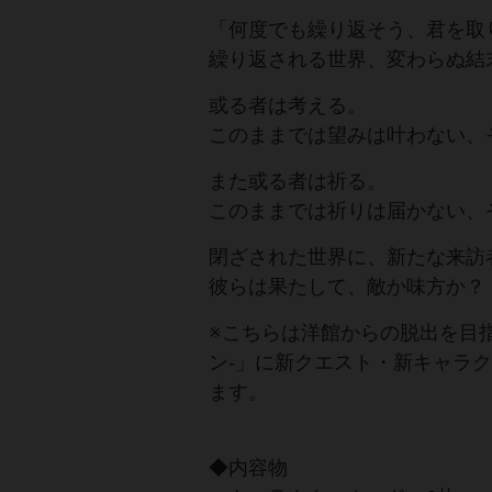
「何度でも繰り返そう、君を取
繰り返される世界、変わらぬ結
或る者は考える。
このままでは望みは叶わない、
また或る者は祈る。
このままでは祈りは届かない、
閉ざされた世界に、新たな来訪
彼らは果たして、敵か味方か？
※こちらは洋館からの脱出を目指す、
ン‐」に新クエスト・新キャラ
ます。
◆内容物