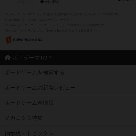
紹介文なし
1件の投稿
※Apple、Apple のロゴ は、米国および他の国々で登録されたApple Inc.の商標です。
※App Store は、Apple Inc.のサービスマークです。
※Android は、グーグル インコーポレイテッドの商標または登録商標です。
※Google Play とそのロゴは、Google Inc.の商標または登録商標です。
ボドゲーマTOP
ボードゲームを検索する
ボードゲームの新着レビュー
ボードゲーム会情報
メカニクス特集
掲示板・トピックス