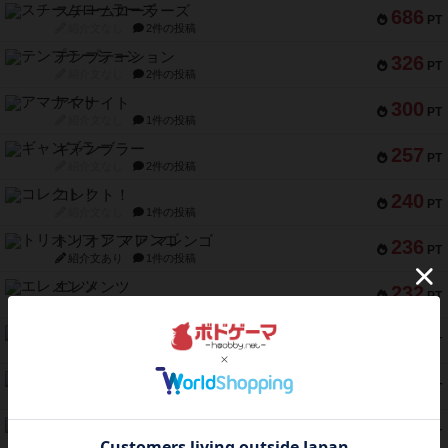
スチームローラーズ
686
PT
紹介文なし
2件の投稿
テンプテーション
326
PT
紹介文なし
2件の投稿
アマナイト
300
PT
紹介文なし
1件の投稿
ギャンブラー
257
PT
紹介文なし
2件の投稿
コレクト！
240
PT
紹介文なし
1件の投稿
トリオンフ ア マレンゴ
236
PT
紹介文あり
1件の投稿
エレメンツ
232
PT
紹介文あり
4件の投稿
バー！パーティー
212
PT
紹介文なし
1件の投稿
ギョッと
154
PT
紹介文あり
1件の投稿
クルティボ
152
PT
紹介文なし
1件の投稿