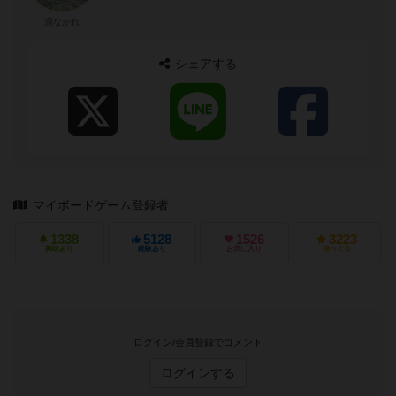
瀧ながれ
シェアする
マイボードゲーム登録者
1338
5128
1526
3223
興味あり
経験あり
お気に入り
持ってる
ログイン/会員登録でコメント
ログインする