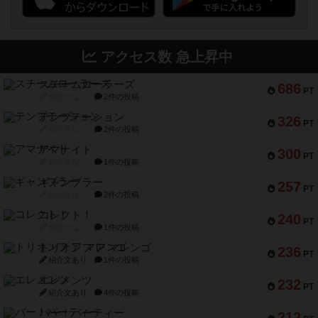
アクセス数 急上昇中
スチームローラーズ
686
PT
紹介文なし
2件の投稿
テンプテーション
326
PT
紹介文なし
2件の投稿
アマナイト
300
PT
紹介文なし
1件の投稿
ギャンブラー
257
PT
紹介文なし
2件の投稿
コレクト！
240
PT
紹介文なし
1件の投稿
トリオンフ ア マレンゴ
236
PT
紹介文あり
1件の投稿
エレメンツ
232
PT
紹介文あり
4件の投稿
バー！パーティー
212