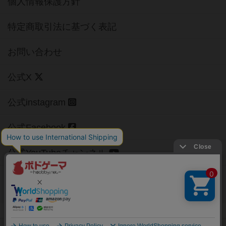
個人情報保護方針
特定商取引法に基づく表記
お問い合わせ
公式X
公式instagram
公式Facebook
公式YouTubeチャンネル
Copyright (c)
【ボドゲーマ】ボードゲームの総合情報サイト
All rights reserved.