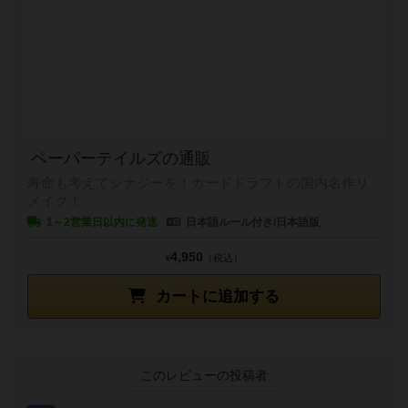
ペーパーテイルズの通販
寿命も考えてシナジーを！カードドラフトの国内名作リ
メイク！
1～2営業日以内に発送
日本語ルール付き/日本語版
4,950
¥
（税込）
カートに追加する
このレビューの投稿者