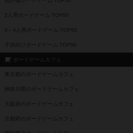
高評価ボードゲーム TOP50
2人用ボードゲーム TOP50
3～4人用ボードゲーム TOP50
子供向けボードゲーム TOP50
ボードゲームカフェ
東京都のボードゲームカフェ
神奈川県のボードゲームカフェ
大阪府のボードゲームカフェ
京都府のボードゲームカフェ