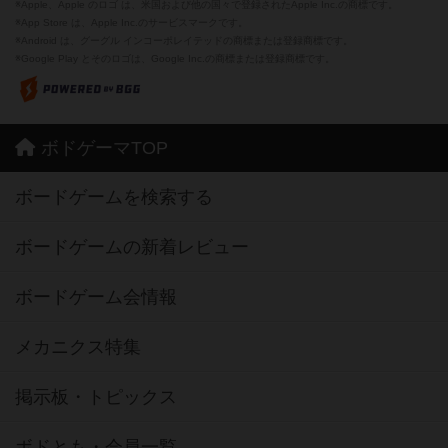
※Apple、Apple のロゴ は、米国および他の国々で登録されたApple Inc.の商標です。
※App Store は、Apple Inc.のサービスマークです。
※Android は、グーグル インコーポレイテッドの商標または登録商標です。
※Google Play とそのロゴは、Google Inc.の商標または登録商標です。
ボドゲーマTOP
ボードゲームを検索する
ボードゲームの新着レビュー
ボードゲーム会情報
メカニクス特集
掲示板・トピックス
ボドとも・会員一覧