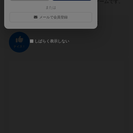
もプレイしたくなる。そして出来てしまうゲームです。
または
メールで会員登録
この投稿に
0
名が
ナイス！
しました
しばらく表示しない
ナイス！