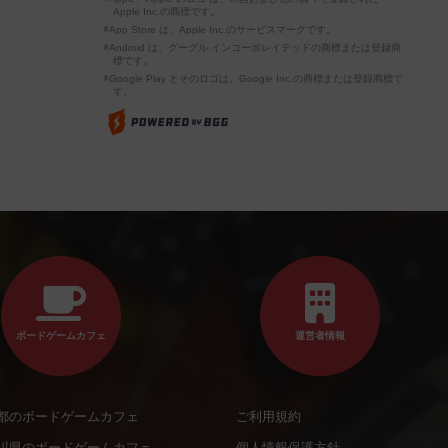
Apple Inc.の商標です。
※App Store は、Apple Inc.のサービスマークです。
※Android は、グーグル インコーポレイテッドの商標または登録商
標です。
※Google Play とそのロゴは、Google Inc.の商標または登録商標で
す。
ボードゲームカフェ
運営者情報
都のボードゲームカフェ
ご利用規約
川県のボードゲームカフェ
個人情報保護方針