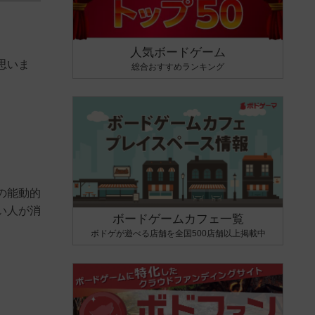
人気ボードゲーム
思いま
総合おすすめランキング
の能動的
い人が消
ボードゲームカフェ一覧
ボドゲが遊べる店舗を全国500店舗以上掲載中