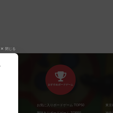
閉じる
、
おすすめボードゲーム
お気に入りボードゲーム TOP50
東京
商品
興味ありボードゲーム TOP50
神奈