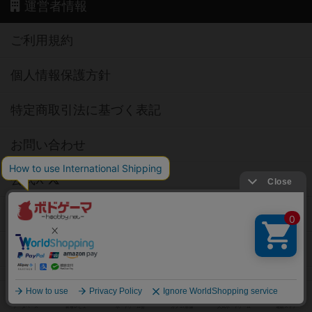
運営者情報
ご利用規約
個人情報保護方針
特定商取引法に基づく表記
お問い合わせ
公式X
公式instagram
公式Facebook
公式YouTubeチャンネル