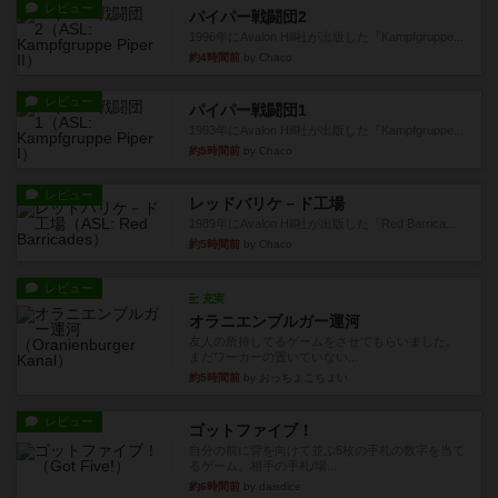
レビュー
パイパー戦闘団2
1996年にAvalon Hill社が出版した『Kampfgruppe...
約4時間前
by Chaco
レビュー
パイパー戦闘団1
1993年にAvalon Hill社が出版した『Kampfgruppe...
約5時間前
by Chaco
レビュー
レッドバリケ－ド工場
1989年にAvalon Hill社が出版した『Red Barrica...
約5時間前
by Chaco
レビュー
充実
オラニエンブルガー運河
友人の所持してるゲームをさせてもらいました。
まだワーカーの置いていない...
約5時間前
by おっちょこちょい
レビュー
ゴットファイブ！
自分の前に背を向けて並ぶ5枚の手札の数字を当て
るゲーム。相手の手札/場...
約6時間前
by daisdice