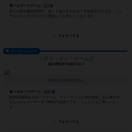
遊べるボードゲーム
473個
大人の隠れ家的空間で、楽しく遊びませんか？本格的なカクテル、ノン
アルコールカクテルをご用意してお待ちしております。
フォローする
ボードゲームカフェ
ヘクス・イン・ゲームズ
福井県敦賀市本町2-12−3
お知らせはありません
遊べるボードゲーム
1565個
約3500種類あるボードゲーム、ウォーゲームが遊び放題。初心者の方
からハードユーザーまで納得の品揃えです。 インストも丁寧にいたし
ま...
フォローする