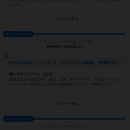
します...
フォローする
プレイスペース
ゲームスペースあなーば
静岡県富士市本市場147-6
[NEW] 3/25(金) 【ツォルキン】【マルコポーロの旅路】（静岡県 富士市 ゲームスペースあなーば）（2022年03月17日 21時11分）
遊べるボードゲーム
416個
JR富士駅から徒歩10分。毎週、人狼、ボードゲーム、TCGなどでにぎ
わってます！お客さんが主催する個性的なイベントも豊富ですよ！
フォローする
プレイスペース
ミリオンパーセント