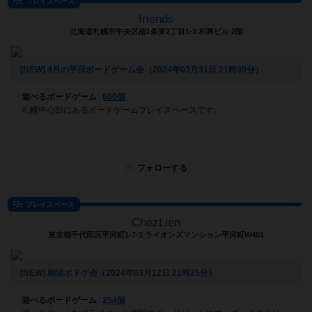
プレイスペース
friends
北海道札幌市中央区南1条東2丁目1-3 和興ビル 2階
[NEW] 4月の平日ボードゲーム会（2024年03月31日 21時30分）
遊べるボードゲーム
660個
札幌中心部にあるボードゲームプレイスペースです。
フォローする
プレイスペース
ChezLien
東京都千代田区平河町1-7-1 ライオンズマンション平河町W401
[NEW] 朝活ボドゲ会（2024年03月12日 21時25分）
遊べるボードゲーム
254個