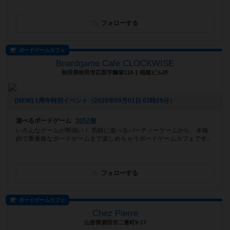
フォローする
ボードゲームカフェ
Boardgame Cafe CLOCKWISE
秋田県秋田市広面字糠塚118-1 稲穂ビル2F
[NEW] 1周年特別イベント（2020年09月01日 03時25分）
遊べるボードゲーム
1052個
いろんなゲームが勢揃い！ 気軽に遊べるパーティーゲームから、本格
的で重量級なボードゲームまで楽しめちゃうボードゲームカフェです。
フォローする
ボードゲームカフェ
Chez Pierre
山形県酒田市二番町9-17