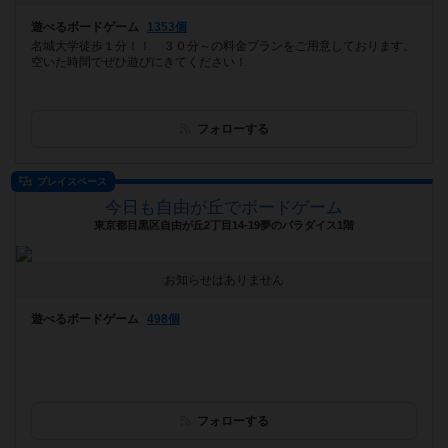
遊べるボードゲーム
1353個
名城大学徒歩１分！！ ３０分～の料金プランをご用意しております。
空いた時間でぜひ遊びにきてください！
フォローする
プレイスペース
今日も自由が丘でボードゲーム
東京都目黒区自由が丘2丁目14-19夢のパラダイス1階
お知らせはありません
遊べるボードゲーム
498個
フォローする