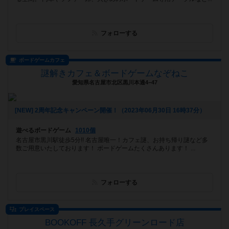
フォローする
ボードゲームカフェ
謎解きカフェ＆ボードゲームなぞねこ
愛知県名古屋市北区黒川本通4−47
[NEW] 2周年記念キャンペーン開催！（2023年06月30日 16時37分）
遊べるボードゲーム
1010個
名古屋市黒川駅徒歩5分!! 名古屋唯一！カフェ謎、お持ち帰り謎など多
数ご用意いたしております！ ボードゲームたくさんあります！ ...
フォローする
プレイスペース
BOOKOFF 長久手グリーンロード店