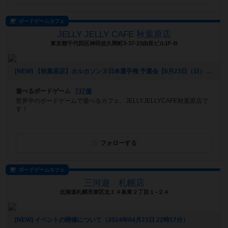
ボードゲームカフェ
JELLY JELLY CAFE 秋葉原店
東京都千代田区神田佐久間町3-37-23由良ビル1F-B
[NEW] 【秋葉原店】カルカソンヌ日本選手権 予選会【6月23日（日）】（2024年05月15日 15時55分）
遊べるボードゲーム
737個
世界中のボードゲームで遊べるカフェ、JELLYJELLYCAFE秋葉原店で
す！
フォローする
ボードゲームカフェ
三河遊 札幌店
北海道札幌市東区北１４条東２丁目１−２４
[NEW] イベントの開催について（2024年04月23日 22時17分）