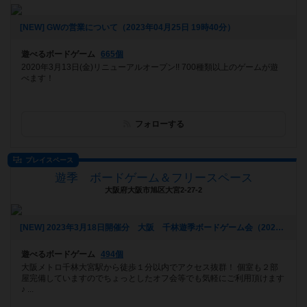
[NEW] GWの営業について（2023年04月25日 19時40分）
遊べるボードゲーム
665個
2020年3月13日(金)リニューアルオープン!! 700種類以上のゲームが遊
べます！
フォローする
プレイスペース
遊季 ボードゲーム＆フリースペース
大阪府大阪市旭区大宮2-27-2
[NEW] 2023年3月18日開催分 大阪 千林遊季ボードゲーム会（2023年02月17日 16時08分）
遊べるボードゲーム
494個
大阪メトロ千林大宮駅から徒歩１分以内でアクセス抜群！ 個室も２部
屋完備していますのでちょっとしたオフ会等でも気軽にご利用頂けます
♪ ...