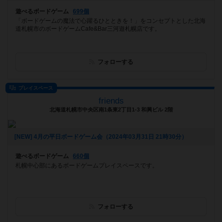
遊べるボードゲーム
699個
「ボードゲームの魔法で心躍るひとときを！」をコンセプトとした北海
道札幌市のボードゲームCafe&Bar三河遊札幌店です。
フォローする
プレイスペース
friends
北海道札幌市中央区南1条東2丁目1-3 和興ビル 2階
[NEW] 4月の平日ボードゲーム会（2024年03月31日 21時30分）
遊べるボードゲーム
660個
札幌中心部にあるボードゲームプレイスペースです。
フォローする