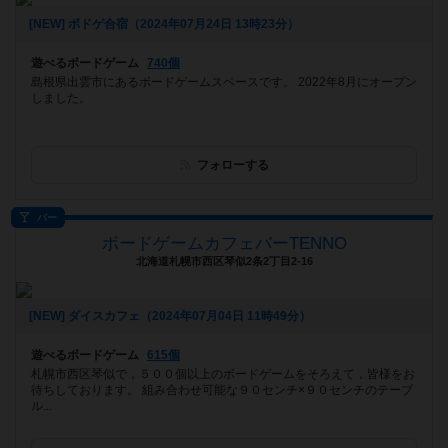
[NEW] ボドゲ合宿（2024年07月24日 13時23分）
遊べるボードゲーム
740個
島根県出雲市にあるボードゲームスペースです。 2022年8月にオープン
しました。
フォローする
バー
ボードゲームカフェバーTENNO
北海道札幌市西区琴似2条2丁目2-16
[NEW] ダイスカフェ（2024年07月04日 11時49分）
遊べるボードゲーム
615個
札幌市西区琴似で，５００個以上のボードゲームをそろえて，皆様をお
待ちしております。 組み合わせ可能な９０センチ×９０センチのテーブ
ル...