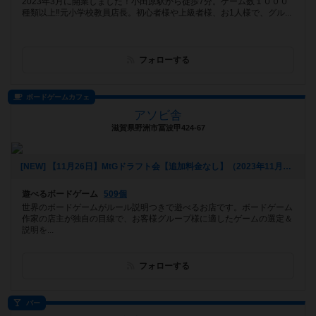
2023年3月に開業しました！小田原駅から徒歩7分。ゲーム数１０００
種類以上‼️元小学校教員店長。初心者様や上級者様、お1人様で、グル...
フォローする
ボードゲームカフェ
アソビ舎
滋賀県野洲市冨波甲424-67
[NEW] 【11月26日】MtGドラフト会【追加料金なし】（2023年11月04日 11時45分）
遊べるボードゲーム
509個
世界のボードゲームがルール説明つきで遊べるお店です。ボードゲーム
作家の店主が独自の目線で、お客様グループ様に適したゲームの選定＆
説明を...
フォローする
バー