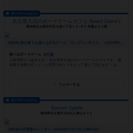
ボードゲームカフェ
名古屋大須のボードゲームカフェ Board Game's
愛知県名古屋市中区大須４丁目１０−８９ 常盤ビル３階
[NEW] 初心者でも盛り上がるゲーム「タンブリンダイス」（2026年07月17日 14時05分）
遊べるボードゲーム
697個
上前津駅から徒歩４分！ 名古屋市大須のボードゲームカフェです。 愛
知最大規模の広々とした空間でゆとりをもって遊んで頂けます！ お...
フォローする
ボードゲームカフェ
Sonnen Spiele
愛知県名古屋市天白区八事山６４１
[NEW] 8月営業カレンダー（2026年07月17日 13時19分）