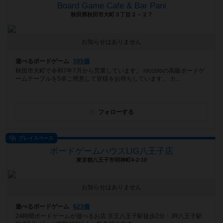
Board Game Cafe & Bar Pani
秋田県秋田市大町３丁目２－２７
お知らせはありません
遊べるボードゲーム
595個
秋田市大町で令和7年7月から営業しています。 niccoloの高級ボードゲ
ームテーブルを5卓ご用意して皆様をお待ちしています。 カ...
フォローする
プレイスペース
ボードゲームハウスLIG八王子店
東京都八王子市明神町4-2-10
お知らせはありません
遊べるボードゲーム
623個
24時間ボードゲームが遊べるお店 京王八王子駅徒歩2分・JR八王子駅