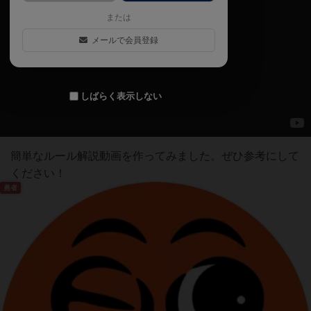
または
メールで会員登録
しばらく表示しない
簡単なルール解説動画を作ってみました。ぜひ参考にして
ください！
勇者