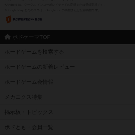
※Android は、グーグル インコーポレイテッドの商標または登録商標です。
※Google Play とそのロゴは、Google Inc.の商標または登録商標です。
ボドゲーマTOP
ボードゲームを検索する
ボードゲームの新着レビュー
ボードゲーム会情報
メカニクス特集
掲示板・トピックス
ボドとも・会員一覧