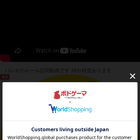
パレオのルール説明動画です 16分程度あります
勇者