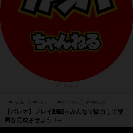
カラハちゃんねる
作品紹介
レビュー
プレイ/実況
4年以上前
【パレオ】プレイ動画～みんなで協力して壁
画を完成させよう!!～