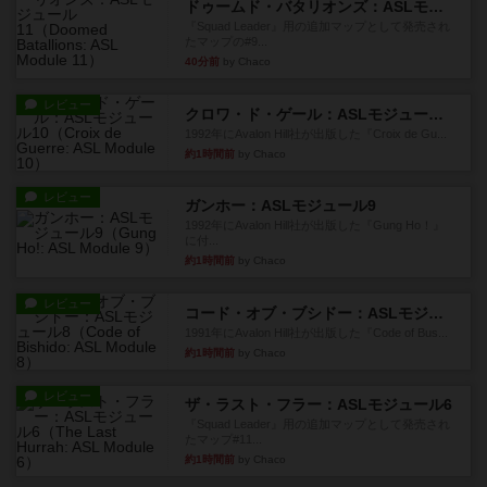
ドゥームド・バタリオンズ：ASLモジュール11
『Squad Leader』用の追加マップとして発売され
たマップの#9...
40分前
by Chaco
レビュー
クロワ・ド・ゲール：ASLモジュール10
1992年にAvalon Hill社が出版した『Croix de Gu...
約1時間前
by Chaco
レビュー
ガンホー：ASLモジュール9
1992年にAvalon Hill社が出版した『Gung Ho！』
に付...
約1時間前
by Chaco
レビュー
コード・オブ・ブシドー：ASLモジュール8
1991年にAvalon Hill社が出版した『Code of Bus...
約1時間前
by Chaco
レビュー
ザ・ラスト・フラー：ASLモジュール6
『Squad Leader』用の追加マップとして発売され
たマップ#11...
約1時間前
by Chaco