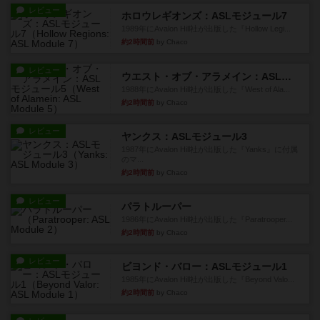
レビュー
ホロウレギオンズ：ASLモジュール7
1989年にAvalon Hill社が出版した『Hollow Legi...
約2時間前
by Chaco
レビュー
ウエスト・オブ・アラメイン：ASLモジュール5
1988年にAvalon Hill社が出版した『West of Ala...
約2時間前
by Chaco
レビュー
ヤンクス：ASLモジュール3
1987年にAvalon Hill社が出版した『Yanks』に付属
のマ...
約2時間前
by Chaco
レビュー
パラトルーパー
1986年にAvalon Hill社が出版した『Paratrooper...
約2時間前
by Chaco
レビュー
ビヨンド・バロー：ASLモジュール1
1985年にAvalon Hill社が出版した『Beyond Valo...
約2時間前
by Chaco