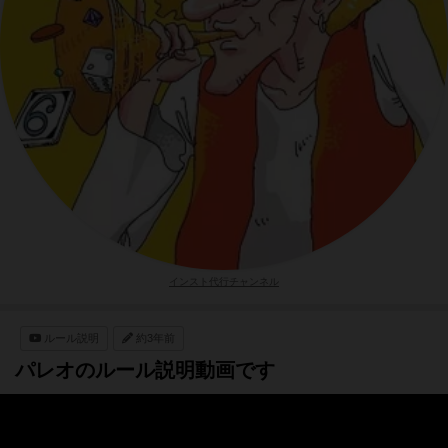
インスト代行チャンネル
ルール説明
約3年前
パレオのルール説明動画です