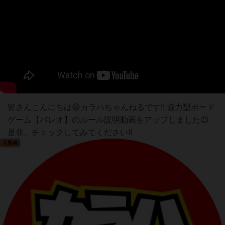
皆さんこんにちは😆カラハちゃんねるです!! 協力型ボード
ゲーム【パレオ】のルール説明動画をアップしました😉
是非、チェックしてみてください!!
大賢者