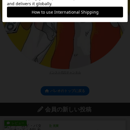
インスト代行チャンネル
パレオのトップに戻る
会員の新しい投稿
レビュー
充実