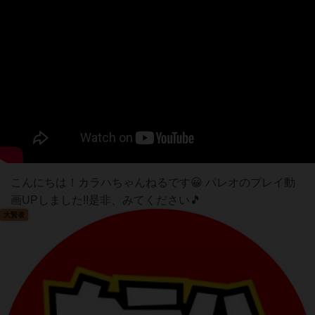
こんにちは！カラハちゃんねるです😀 パレオのプレイ動
画UPしました!!是非、みてください🎵
大賢者