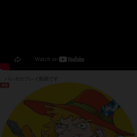
パレオのプレイ動画です
勇者