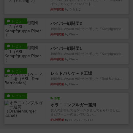
はペリカンとエビの2スート...
約5時間前
by うらまこ
レビュー
パイパー戦闘団2
1996年にAvalon Hill社が出版した『Kampfgruppe...
約6時間前
by Chaco
レビュー
パイパー戦闘団1
1993年にAvalon Hill社が出版した『Kampfgruppe...
約6時間前
by Chaco
レビュー
レッドバリケ－ド工場
1989年にAvalon Hill社が出版した『Red Barrica...
約6時間前
by Chaco
レビュー
充実
オラニエンブルガー運河
友人の所持してるゲームをさせてもらいました。
まだワーカーの置いていない...
約6時間前
by おっちょこちょい