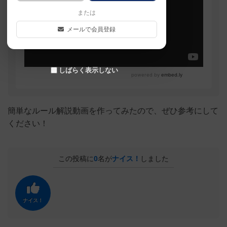
または
メールで会員登録
しばらく表示しない
簡単なルール解説動画を作ってみたので、ぜひ参考にして
ください！
この投稿に
0
名が
ナイス！
しました
ナイス！