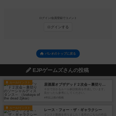
ログイン/会員登録でコメント
ログインする
パレオのトップに戻る
EJPゲームズさんの投稿
ルール/インスト
居酒屋オブザデッド２次会～裏切りのソーシャルディスタンス～
６分で分かるルール解説動画を作成しています。
良かったら参考にしてください。
4年以上前
の投稿
ルール/インスト
レース・フォー・ザ・ギャラクシー
インスト動画を作りました！名作のこちらの作品