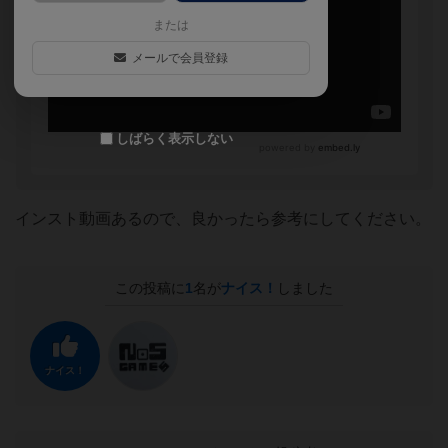
または
メールで会員登録
しばらく表示しない
インスト動画あるので、良かったら参考にしてください。
この投稿に
1
名が
ナイス！
しました
ナイス！