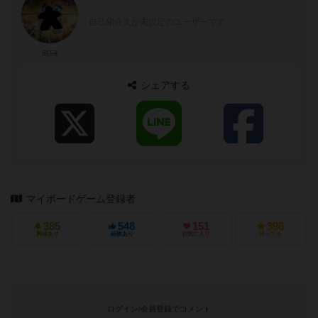
自己紹介文が未設定のユーザーです
acca
シェアする
マイボードゲーム登録者
385
548
151
396
興味あり
経験あり
お気に入り
持ってる
ログイン/会員登録でコメント