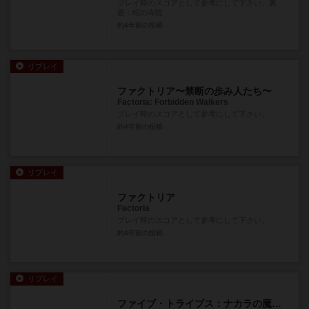
プレイ時のスコアとして参考にして下さい。裏
面：蛇の寺院
約4年前
の投稿
リプレイ
ファクトリア〜禁断の歩み人たち〜
Factoria: Forbidden Walkers
プレイ時のスコアとして参考にして下さい。
約4年前
の投稿
リプレイ
ファクトリア
Factoria
プレイ時のスコアとして参考にして下さい。
約4年前
の投稿
リプレイ
ファイブ・トライブス：ナカラの魔神使い