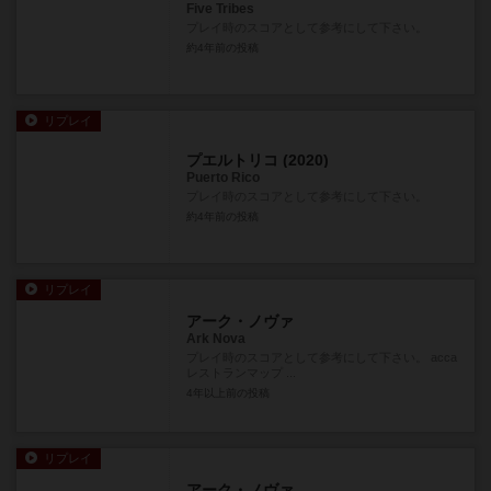
Five Tribes
プレイ時のスコアとして参考にして下さい。
約4年前
の投稿
リプレイ
プエルトリコ (2020)
Puerto Rico
プレイ時のスコアとして参考にして下さい。
約4年前
の投稿
リプレイ
アーク・ノヴァ
Ark Nova
プレイ時のスコアとして参考にして下さい。 acca
レストランマップ ...
4年以上前
の投稿
リプレイ
アーク・ノヴァ