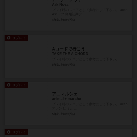
Ark Nova
プレイ時のスコアとして参考にして下さい。 acca
Aマップ 鳥類初期デ...
4年以上前
の投稿
リプレイ
Aコードで行こう
TAKE THE A CHORD
プレイ時のスコアとして参考にして下さい。
5年以上前
の投稿
リプレイ
アニマルシェ
animal + marche
プレイ時のスコアとして参考にして下さい。 acca
アレン ゆうと ...
5年以上前
の投稿
リプレイ