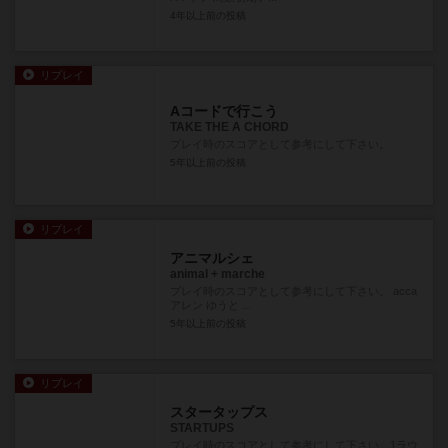
4年以上前
の投稿
リプレイ
Aコードで行こう
TAKE THE A CHORD
プレイ時のスコアとして参考にして下さい。
5年以上前
の投稿
リプレイ
アニマルシェ
animal + marche
プレイ時のスコアとして参考にして下さい。 acca
アレン ゆうと ...
5年以上前
の投稿
リプレイ
スタータップス
STARTUPS
プレイ時のスコアとして参考にして下さい。1ラウ