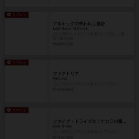
リプレイ
アルナックの失われし遺跡
Lost Ruins of Arnak
プレイ時のスコアとして参考にして下さい。裏
面：蛇の寺院
約4年前
の投稿
リプレイ
ファクトリア
Factoria
プレイ時のスコアとして参考にして下さい。
約4年前
の投稿
リプレイ
ファイブ・トライブス：ナカラの魔神使い
Five Tribes
プレイ時のスコアとして参考にして下さい。
約4年前
の投稿