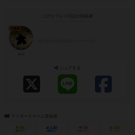
このリプレイ日記の投稿者
大賢者
自己紹介文が未設定のユーザーです
acca
シェアする
マイボードゲーム登録者
86
140
30
456
興味あり
経験あり
お気に入り
持ってる