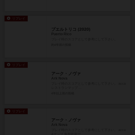
リプレイ
プエルトリコ (2020)
Puerto Rico
プレイ時のスコアとして参考にして下さい。
約4年前
の投稿
リプレイ
アーク・ノヴァ
Ark Nova
プレイ時のスコアとして参考にして下さい。 acca
レストランマップ ...
4年以上前
の投稿
リプレイ
アーク・ノヴァ
Ark Nova
プレイ時のスコアとして参考にして下さい。 acca
Aマップ 鳥類初期デ...