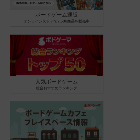
ボードゲーム通販
オンラインストアで7,500商品を販売中
人気ボードゲーム
総合おすすめランキング