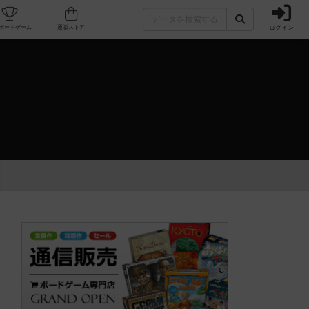
ログイン
カフェ/店舗
人気ボードゲーム
通販ストア