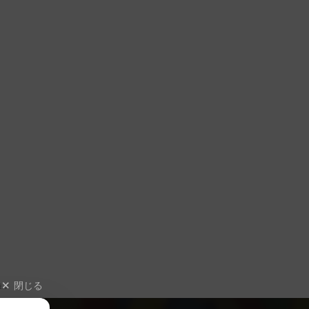
閉じる
遊ぶ