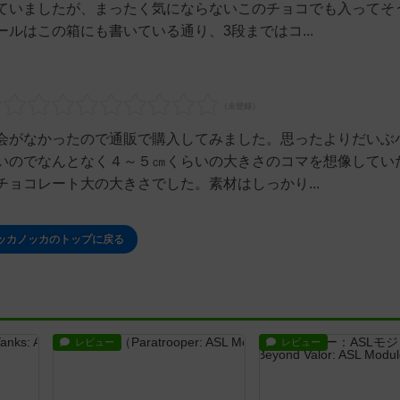
ていましたが、まったく気にならないこのチョコでも入ってそ
ルはこの箱にも書いている通り、3段まではコ...
会がなかったので通販で購入してみました。思ったよりだいぶ
いのでなんとなく４～５㎝くらいの大きさのコマを想像してい
ョコレート大の大きさでした。素材はしっかり...
ッカノッカのトップに戻る
レビュー
レビュー