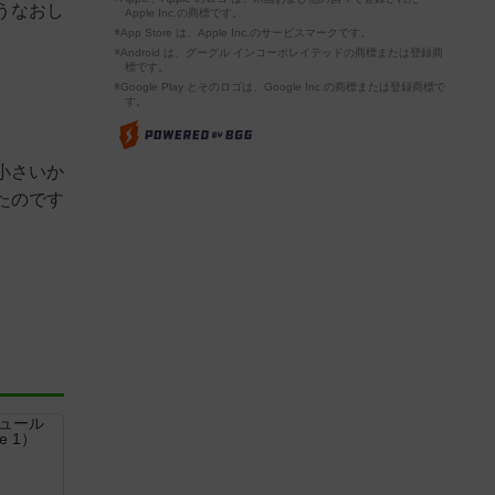
うなおし
Apple Inc.の商標です。
※App Store は、Apple Inc.のサービスマークです。
※Android は、グーグル インコーポレイテッドの商標または登録商
標です。
※Google Play とそのロゴは、Google Inc.の商標または登録商標で
す。
小さいか
たのです