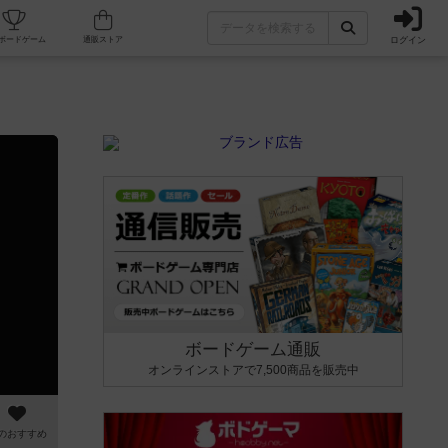
ログイン
カフェ/店舗
人気ボードゲーム
通販ストア
ボードゲーム通販
オンラインストアで7,500商品を販売中
のおすすめ