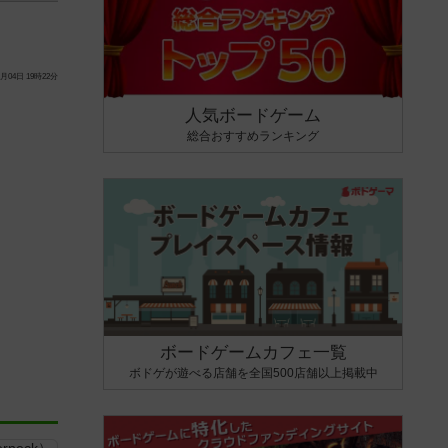
月04日 19時22分
人気ボードゲーム
総合おすすめランキング
ボードゲームカフェ一覧
ボドゲが遊べる店舗を全国500店舗以上掲載中