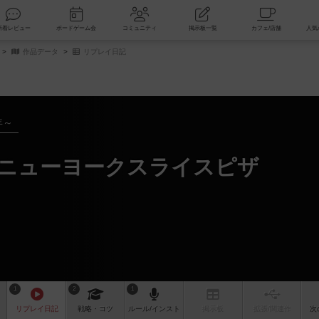
索
新着レビュー
ボードゲーム会
コミュニティ
掲示板一覧
作品データ
リプレイ日記
年～
 ニューヨークスライスピザ
1
2
1
リプレイ
日記
戦略
・コツ
ルール
/インスト
掲示板
拡張/関連
作
次