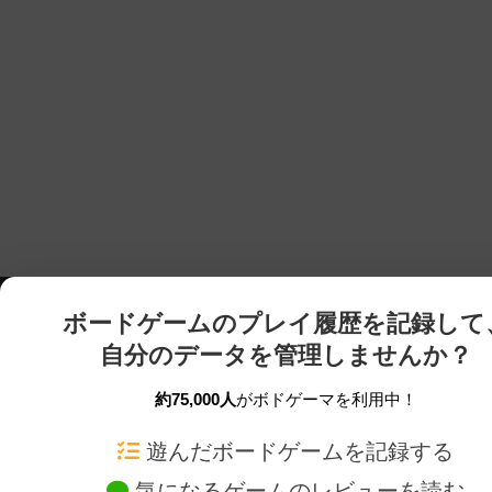
ボードゲームのプレイ履歴を記録して
自分のデータを管理しませんか？
約75,000人
がボドゲーマを利用中！
ボドゲーマTOP
ボードゲーム通販
遊んだボードゲームを記録する
気になるゲームのレビューを読む