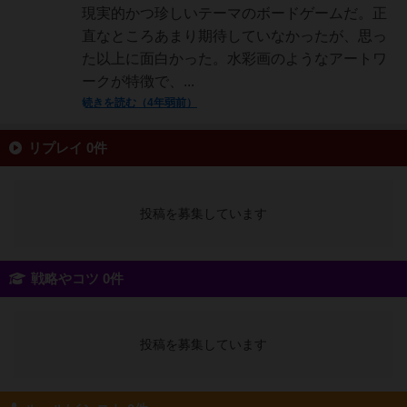
現実的かつ珍しいテーマのボードゲームだ。正
直なところあまり期待していなかったが、思っ
た以上に面白かった。水彩画のようなアートワ
ークが特徴で、...
続きを読む（4年弱前）
リプレイ 0件
投稿を募集しています
戦略やコツ 0件
投稿を募集しています