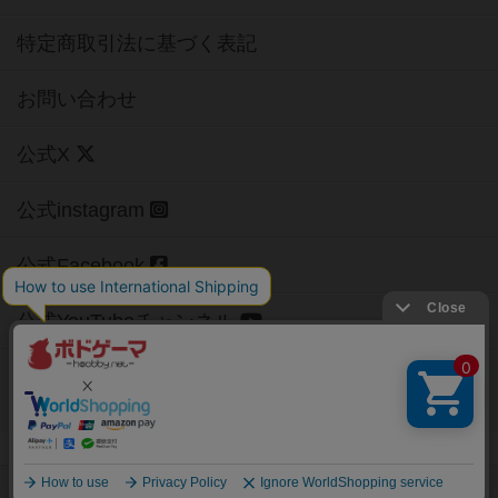
特定商取引法に基づく表記
お問い合わせ
公式X
公式instagram
公式Facebook
公式YouTubeチャンネル
Copyright (c)
【ボドゲーマ】ボードゲームの総合情報サイト
All rights reserved.