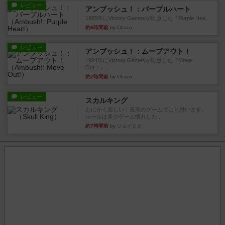
レビュー
アンブッシュ！：パープルハート
1985年にVictory Gamesが出版した『Purple Hea...
約6時間前
by Chaco
レビュー
アンブッシュ！：ムーブアウト！
1984年にVictory Gamesが出版した『Move
Out！』...
約7時間前
by Chaco
レビュー
スカルキング
とにかく楽しい！最高のゲームではと思います。
ルールは多少ゲーム慣れした...
約7時間前
by ジェイとと