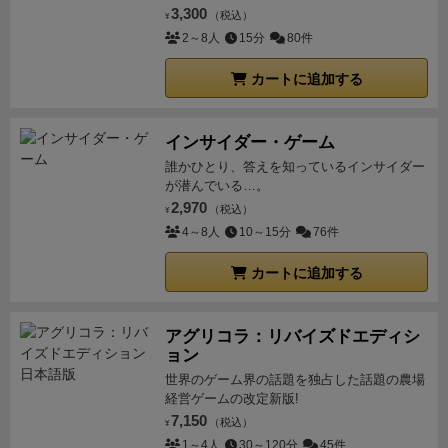
3,300
（税込）
¥
2～8人
15分
80件
カートに追加する
インサイダー・ゲーム
誰かひとり、答えを知っているインサイダー
が潜んでいる…。
2,970
（税込）
¥
4～8人
10～15分
76件
カートに追加する
アグリコラ：リバイズドエディシ
ョン
世界のゲーム界の話題を独占した話題の農場
経営ゲームの改定新版!
7,150
（税込）
¥
1～4人
30～120分
45件