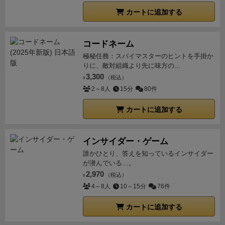
カートに追加する
コードネーム
極秘任務：スパイマスターのヒントを手掛か
りに、敵対組織より先に味方の...
3,300
（税込）
¥
2～8人
15分
80件
カートに追加する
インサイダー・ゲーム
誰かひとり、答えを知っているインサイダー
が潜んでいる…。
2,970
（税込）
¥
4～8人
10～15分
76件
カートに追加する