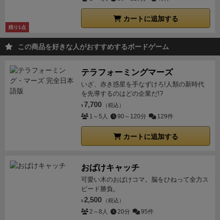
カートに追加する
残り1点
この商品を好きな人がおすすめするボードゲーム
テラフォーミングマーズ
いざ、赤き惑星を手なずけろ!人類の新時代
を先導するのはどの企業だ!?
7,700
（税込）
¥
1～5人
90～120分
129件
カートに追加する
おばけキャッチ
可愛い木のおばけコマ。脳をひねって全力ス
ピード勝負。
2,500
（税込）
¥
2～8人
20分
95件