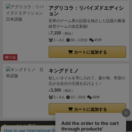
アグリコラ：リバイズドエディシ
ョン
世界のゲーム界の話題を独占した話題の農場
経営ゲームの改定新版!
7,150
（税込）
¥
1～4人
30～120分
45件
カートに追加する
残り1点
キングドミノ
欲しいタイルを手に入れて、森や海、草原の
広がる自分の王国を広げよう！
3,300
（税込）
¥
2～4人
15～20分
49件
カートに追加する
チェックした商品