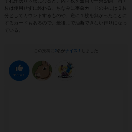
手札が残り３枚になると、内２枚を全員で一斉公開、内１
枚は使用せずに終わる。ちなみに事象カードの中には２枚
分としてカウントするものや、逆に１枚を無かったことに
するカードもあるので、最後まで油断できない作りになっ
ている。
この投稿に
2
名が
ナイス！
しました
ナイス！