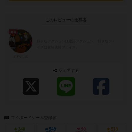
このレビューの投稿者
勇者
好きなアクションは建築アクション。 好きなフェ
イズは食料供給フェイズ。
ボドゲしお
シェアする
マイボードゲーム登録者
240
549
90
513