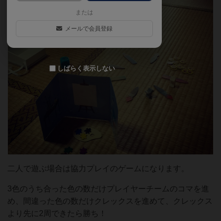
または
メールで会員登録
しばらく表示しない
二人で遊ぶ場合は協力プレイのゲームになります。
3色のうち合った色の数だけプレイヤーチームのコマを進
め、間違った色の数だけクレックスを進めて、クレックス
より先に2周できたら勝ち！