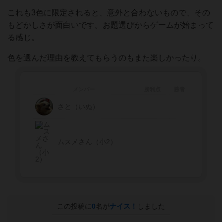
これも3色に限定されると、意外と合わないもので、その
もどかしさが面白いです。お題選びからゲームが始まって
る感じ。
色を選んだ理由を教えてもらうのもまた楽しかったり。
メンバー
勝利点
勝者
さと（いぬ）
ムスメさん（小2）
この投稿に
0
名が
ナイス！
しました