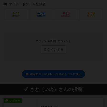
マイボードゲーム登録者
44
69
13
39
興味あり
経験あり
お気に入り
持ってる
ログイン/会員登録でコメント
ログインする
画家ネズミのクレックスのトップに戻る
さと（いぬ）さんの投稿
レビュー