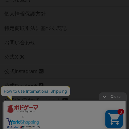
個人情報保護方針
特定商取引法に基づく表記
お問い合わせ
公式X
公式instagram
公式Facebook
公式YouTubeチャンネル
Copyright (c)
【ボドゲーマ】ボードゲームの総合情報サイト
All rights reserved.