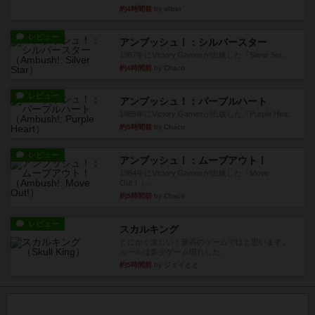
約4時間前
by oliber
レビュー
アンブッシュ！：シルバースター
1987年にVictory Gamesが出版した『Silver Sta...
約4時間前
by Chaco
レビュー
アンブッシュ！：パープルハート
1985年にVictory Gamesが出版した『Purple Hea...
約5時間前
by Chaco
レビュー
アンブッシュ！：ムーブアウト！
1984年にVictory Gamesが出版した『Move
Out！』...
約5時間前
by Chaco
レビュー
スカルキング
とにかく楽しい！最高のゲームではと思います。
ルールは多少ゲーム慣れした...
約5時間前
by ジェイとと