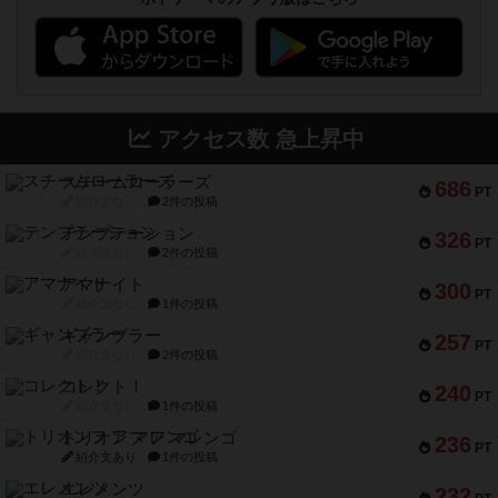
アクセス数 急上昇中
スチームローラーズ
686
PT
紹介文なし
2件の投稿
テンプテーション
326
PT
紹介文なし
2件の投稿
アマナイト
300
PT
紹介文なし
1件の投稿
ギャンブラー
257
PT
紹介文なし
2件の投稿
コレクト！
240
PT
紹介文なし
1件の投稿
トリオンフ ア マレンゴ
236
PT
紹介文あり
1件の投稿
エレメンツ
232