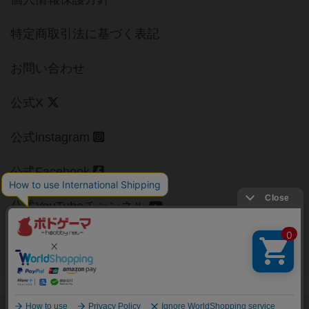
特定商取引法に基づく表記
お問い合わせ
公式X
公式instagram
公式Facebook
公式YouTubeチャンネル
Copyright (c)
【ボドゲーマ】ボードゲームの総合情報サイト
All rights reserved.