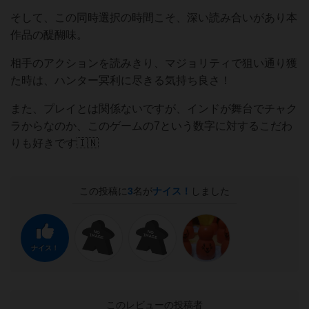
そして、この同時選択の時間こそ、深い読み合いがあり本
作品の醍醐味。
相手のアクションを読みきり、マジョリティで狙い通り獲
た時は、ハンター冥利に尽きる気持ち良さ！
また、プレイとは関係ないですが、インドが舞台でチャク
ラからなのか、このゲームの7という数字に対するこだわ
りも好きです🇮🇳
この投稿に
3
名が
ナイス！
しました
ナイス！
このレビューの投稿者