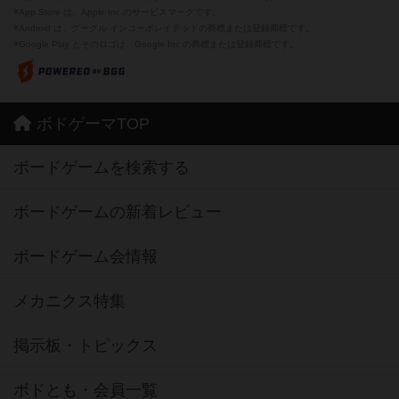
※App Store は、Apple Inc.のサービスマークです。
※Android は、グーグル インコーポレイテッドの商標または登録商標です。
※Google Play とそのロゴは、Google Inc.の商標または登録商標です。
ボドゲーマTOP
ボードゲームを検索する
ボードゲームの新着レビュー
ボードゲーム会情報
メカニクス特集
掲示板・トピックス
ボドとも・会員一覧