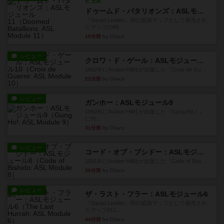
充実
ドゥームド・バタリオンズ：ASLモジュール11
『Squad Leader』用の追加マップとして発売され
たマップの#9...
10分前
by Chaco
レビュー
クロワ・ド・ゲール：ASLモジュール10
1992年にAvalon Hill社が出版した『Croix de Gu...
22分前
by Chaco
レビュー
ガンホー：ASLモジュール9
1992年にAvalon Hill社が出版した『Gung Ho！』
に付...
31分前
by Chaco
レビュー
コード・オブ・ブシドー：ASLモジュール8
1991年にAvalon Hill社が出版した『Code of Bus...
36分前
by Chaco
レビュー
ザ・ラスト・フラー：ASLモジュール6
『Squad Leader』用の追加マップとして発売され
たマップ#11...
44分前
by Chaco