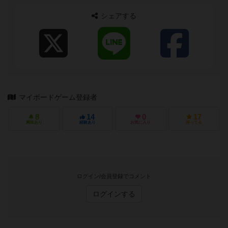
シェアする
マイボードゲーム登録者
8
14
0
17
興味あり
経験あり
お気に入り
持ってる
ログイン/会員登録でコメント
ログインする