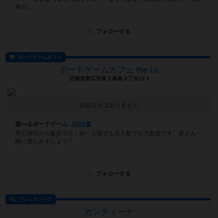
者の...
フォローする
ボードゲームカフェ
ボードゲームカフェ the Lit
北海道帯広市東２条南３丁目11-1
お知らせはありません
遊べるボードゲーム
1035個
帯広神社から徒歩３分！お一人様でも大人数でも大歓迎です。皆さん一
緒に楽しみましょう！
フォローする
プレイスペース
カンティーナ