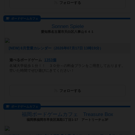
フォローする
ボードゲームカフェ
Sonnen Spiele
愛知県名古屋市天白区八事山６４１
[NEW] 8月営業カレンダー（2026年07月17日 13時19分）
遊べるボードゲーム
1353個
名城大学徒歩１分！！ ３０分～の料金プランをご用意しております。
空いた時間でぜひ遊びにきてください！
フォローする
ボードゲームカフェ
福岡ボードゲームカフェ Treasure Box
福岡県福岡市早良区高取1丁目1-17 アートリーチェ3F