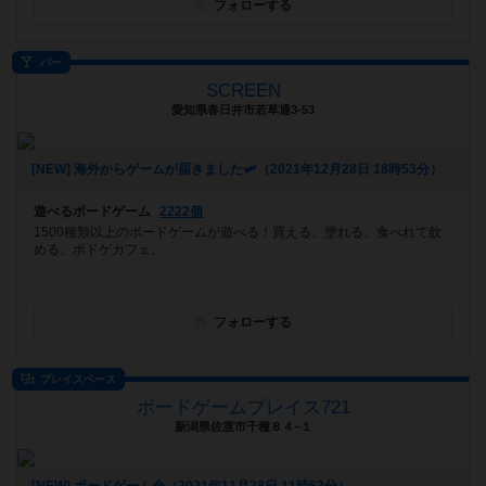
フォローする
バー
SCREEN
愛知県春日井市若草通3-53
[NEW] 海外からゲームが届きました🛩（2021年12月28日 18時53分）
遊べるボードゲーム
2222個
1500種類以上のボードゲームが遊べる！買える、塗れる、食べれて飲
める、ボドゲカフェ。
フォローする
プレイスペース
ボードゲームプレイス721
新潟県佐渡市千種８４−１