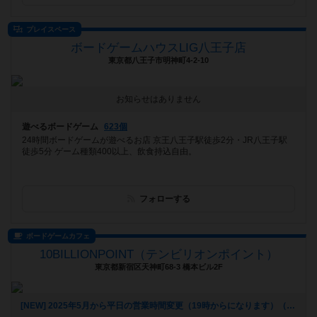
プレイスペース
ボードゲームハウスLIG八王子店
東京都八王子市明神町4-2-10
お知らせはありません
遊べるボードゲーム
623個
24時間ボードゲームが遊べるお店 京王八王子駅徒歩2分・JR八王子駅
徒歩5分 ゲーム種類400以上、飲食持込自由。
フォローする
ボードゲームカフェ
10BILLIONPOINT（テンビリオンポイント）
東京都新宿区天神町68-3 橋本ビル2F
[NEW] 2025年5月から平日の営業時間変更（19時からになります）（2025年06月20日 16時25分）