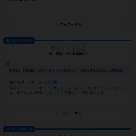
フォローする
プレイスペース
ボドゲ☆らんど
富山県富山市牛島新町3-7
[NEW] 【第5回】ボドゲをもっと身近に！（2018年12月12日 18時20分）
遊べるボードゲーム
1311個
移転リニューアルオープン致しました。ひっそりとオープンしておりま
す。土日のみの営業になります。平日は、ご予約承ります。
フォローする
プレイスペース