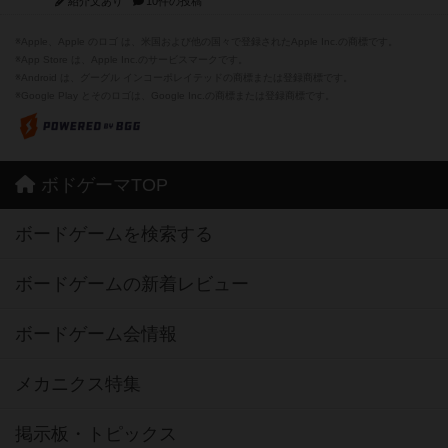
紹介文あり
10件の投稿
※Apple、Apple のロゴ は、米国および他の国々で登録されたApple Inc.の商標です。
※App Store は、Apple Inc.のサービスマークです。
※Android は、グーグル インコーポレイテッドの商標または登録商標です。
※Google Play とそのロゴは、Google Inc.の商標または登録商標です。
ボドゲーマTOP
ボードゲームを検索する
ボードゲームの新着レビュー
ボードゲーム会情報
メカニクス特集
掲示板・トピックス