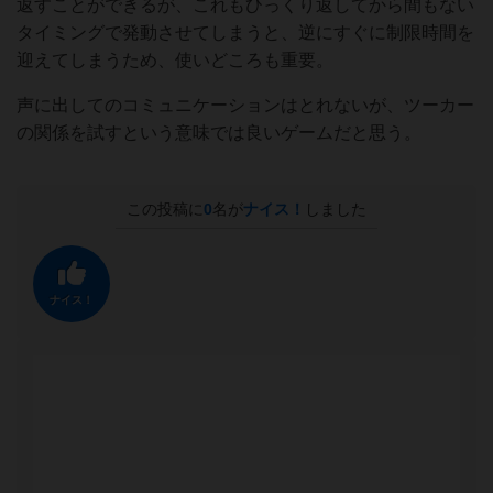
返すことができるが、これもひっくり返してから間もない
タイミングで発動させてしまうと、逆にすぐに制限時間を
迎えてしまうため、使いどころも重要。
声に出してのコミュニケーションはとれないが、ツーカー
の関係を試すという意味では良いゲームだと思う。
この投稿に
0
名が
ナイス！
しました
ナイス！