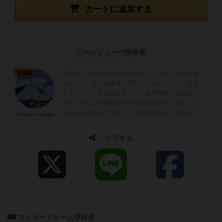
カートに追加する
このレビューの投稿者
何気ないきっかけでボードゲームにハマったのをき
大賢者
っかけに、それを教育の場でも活かせないかと思う
ようになり、現在は運営している学習塾で生徒達に
ボードゲームを触れさせる機会を設けています。も
ちろん生徒達だけでなく、外部の方達にも魅力を知
Junsuke Katagiri
ってもらいたいと思い、ボードゲームのバリエー...
シェアする
マイボードゲーム登録者