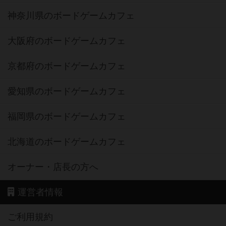
神奈川県のボードゲームカフェ
大阪府のボードゲームカフェ
京都府のボードゲームカフェ
愛知県のボードゲームカフェ
福岡県のボードゲームカフェ
北海道のボードゲームカフェ
オーナー・店長の方へ
運営者情報
ご利用規約