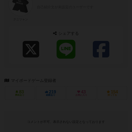
自己紹介文が未設定のユーザーです
クニツャン
シェアする
マイボードゲーム登録者
83
219
43
154
興味あり
経験あり
お気に入り
持ってる
コメントが不可、表示されない設定となっております