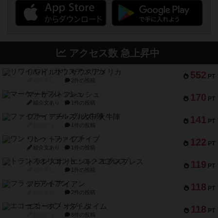
アクセス数 急上昇中
リワイルド：サウスアメリカ
552
PT
紹介文なし
2件の投稿
マーケットフレッシュ
170
PT
紹介文あり
1件の投稿
ファイアー・ブルズ / 火牛陣
141
PT
紹介文なし
1件の投稿
ワン・トゥ・ファイブ
122
PT
紹介文あり
1件の投稿
トランスオリエント・エクスプレス
119
PT
紹介文なし
1件の投稿
フラットアイアン
118
PT
紹介文なし
2件の投稿
エコーズ・オブ・タイム
118
PT
紹介文なし
8件の投稿