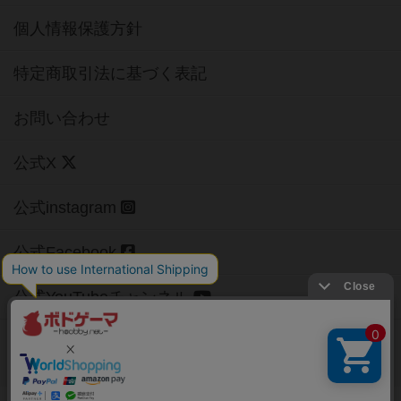
個人情報保護方針
特定商取引法に基づく表記
お問い合わせ
公式X
公式instagram
公式Facebook
公式YouTubeチャンネル
Copyright (c)
【ボドゲーマ】ボードゲームの総合情報サイト
All rights reserved.