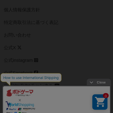
個人情報保護方針
特定商取引法に基づく表記
お問い合わせ
公式X
公式instagram
公式Facebook
公式YouTubeチャンネル
Copyright (c)
【ボドゲーマ】ボードゲームの総合情報サイト
All rights reserved.