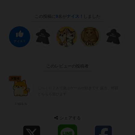
この投稿に
9
名が
ナイス！
しました
ナイス！
このレビューの投稿者
大賢者
じっくり２人で遊ぶゲームが好きです 協力、対戦
どちらも遊びます
いぬもち
シェアする