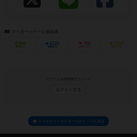
マイボードゲーム登録者
800
2121
708
1727
興味あり
経験あり
お気に入り
持ってる
ログイン/会員登録でコメント
ログインする
リトルタウンビルダーズのトップに戻る