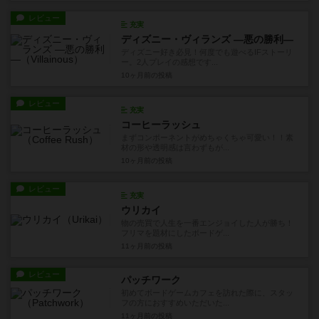
レビュー
充実
ディズニー・ヴィランズ ―悪の勝利―
ディズニー好き必見！何度でも遊べるIFストーリ
ー。2人プレイの感想です...
10ヶ月前
の投稿
レビュー
充実
コーヒーラッシュ
まずコンポーネントがめちゃくちゃ可愛い！！素
材の形や透明感は言わずもが...
10ヶ月前
の投稿
レビュー
充実
ウリカイ
物の売買で人生を一番エンジョイした人が勝ち！
フリマを題材にしたボードゲ...
11ヶ月前
の投稿
レビュー
パッチワーク
初めてボードゲームカフェを訪れた際に、スタッ
フの方におすすめいただいた...
11ヶ月前
の投稿