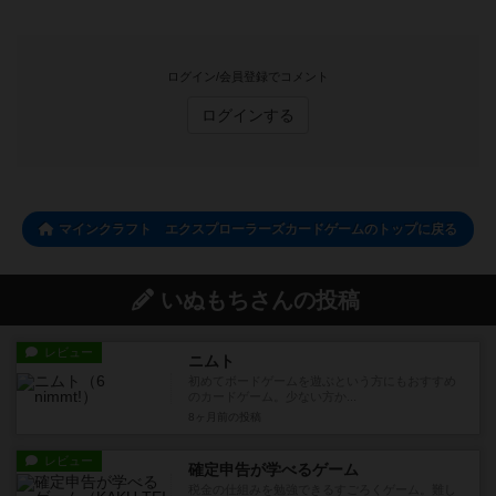
ログイン/会員登録でコメント
ログインする
マインクラフト エクスプローラーズカードゲームのトップに戻る
いぬもちさんの投稿
レビュー
ニムト
初めてボードゲームを遊ぶという方にもおすすめ
のカードゲーム。少ない方か...
8ヶ月前
の投稿
レビュー
確定申告が学べるゲーム
税金の仕組みを勉強できるすごろくゲーム。難し