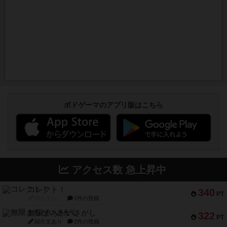
ボドゲーマのアプリ版はこちら
アクセス数 急上昇中
コレクト！
340
PT
紹介文なし
1件の投稿
無限まちがいさがし
322
PT
紹介文あり
2件の投稿