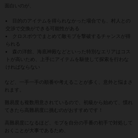
面白いのが、
目的のアイテムを得られなかった場合でも、村人との
交渉で交換ができる可能性がある
クロスボウでまとめて敵モブを撃破するチャンスが得
られる
森の洋館、海底神殿などといった特別なエリアはコス
トが高いため、上手にアイテムを駆使して探索を行わな
ければならない
など、一手一手の順番や考えることが多く、意外と悩まさ
れます。
難易度も複数用意されているので、初級から始めて、慣れ
てきたら高難易度に挑むのがおすすめです！
高難易度になるほど、モブを自分の手番の初手で対処して
おくことが大事であるため、