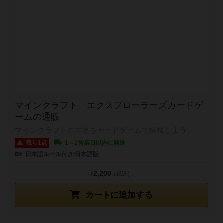
マインクラフト エクスプローラーズカードゲ
ームの通販
マインクラフトの世界をカードゲームで探検しよう
残り1点
1～2営業日以内に発送
日本語ルール付き/日本語版
2,200
¥
（税込）
カートに追加する