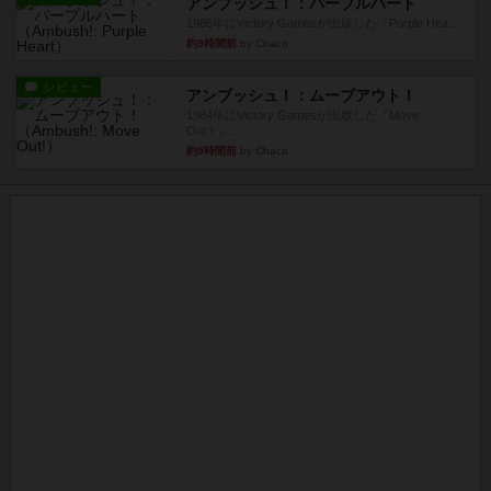
アンブッシュ！：パープルハート
1985年にVictory Gamesが出版した『Purple Hea...
約9時間前
by Chaco
レビュー
アンブッシュ！：ムーブアウト！
1984年にVictory Gamesが出版した『Move
Out！』...
約9時間前
by Chaco