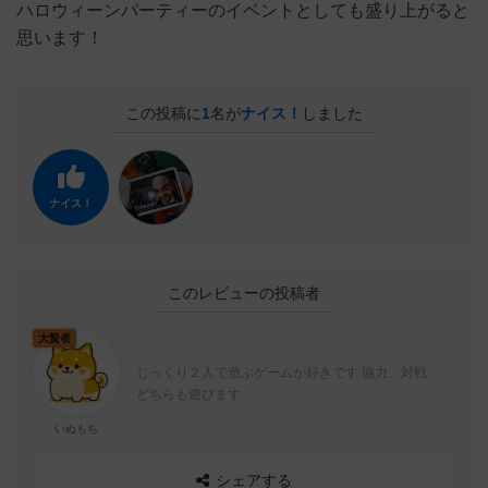
ハロウィーンパーティーのイベントとしても盛り上がると
思います！
この投稿に
1
名が
ナイス！
しました
ナイス！
このレビューの投稿者
大賢者
じっくり２人で遊ぶゲームが好きです 協力、対戦
どちらも遊びます
いぬもち
シェアする