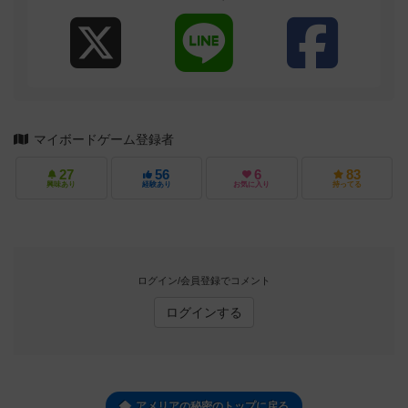
マイボードゲーム登録者
27
56
6
83
興味あり
経験あり
お気に入り
持ってる
ログイン/会員登録でコメント
ログインする
アメリアの秘密のトップに戻る