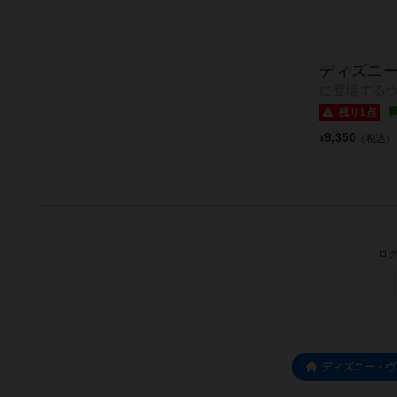
ディズニー
に登場する
残り1点
9,350
¥
（税込）
ログ
ディズニー・ヴ