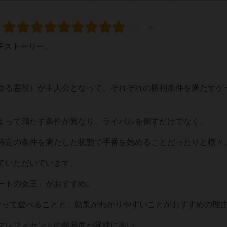
Fストーリー。
ゆる悪役）が主人公となって、それぞれの勝利条件を満たすゲ
よって満たす条件が異なり、ライバルを倒すだけでなく、
特定の条件を満たした状態で手番を始めることだったりと様々
ていただいています。
ートの女王」がおすすめ。
持って遊べることと、効果がわかりやすいことがおすすめの理
マレフィセントの難易度が異様に高い、、