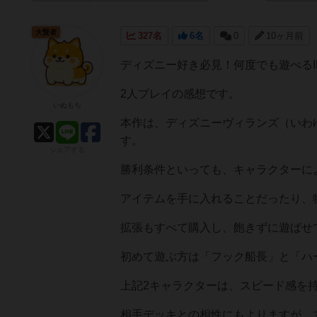
大賢者
327名
6名
0
10ヶ月前
ディズニー好き必見！何度でも遊べるI
2人プレイの感想です。
いぬもち
本作は、ディズニーヴィランズ（いわ
す。
シェアする
勝利条件といっても、キャラクターに
アイテムを手に入れることだったり、
拡張もすべて購入し、飽きずに遊ばせ
初めて遊ぶ方は「フック船長」と「ハ
上記2キャラクターは、スピード感を
相手デッキとの相性にもよりますが、