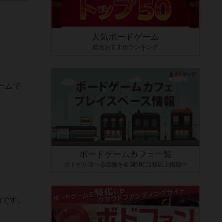
人気ボードゲーム
総合おすすめランキング
ームで
。
ボードゲームカフェ一覧
ボドゲが遊べる店舗を全国500店舗以上掲載中
由です。