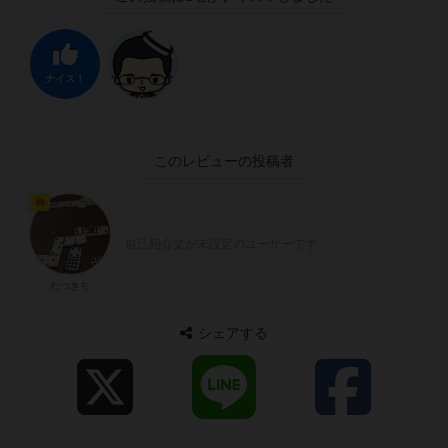
ナイス！
このレビューの投稿者
神
自己紹介文が未設定のユーザーです
たつきち
シェアする