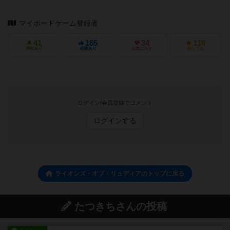
マイボードゲーム登録者
41
185
34
118
興味あり
経験あり
お気に入り
持ってる
ログイン/会員登録でコメント
ログインする
ライオンズ・オブ・リュディアのトップに戻る
たつきちさんの投稿