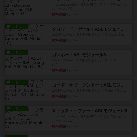
『Squad Leader』用の追加マップとして発売され
たマップの#9...
約3時間前
by Chaco
レビュー
クロワ・ド・ゲール：ASLモジュール10
1992年にAvalon Hill社が出版した『Croix de Gu...
約3時間前
by Chaco
レビュー
ガンホー：ASLモジュール9
1992年にAvalon Hill社が出版した『Gung Ho！』
に付...
約3時間前
by Chaco
レビュー
コード・オブ・ブシドー：ASLモジュール8
1991年にAvalon Hill社が出版した『Code of Bus...
約4時間前
by Chaco
レビュー
ザ・ラスト・フラー：ASLモジュール6
『Squad Leader』用の追加マップとして発売され
たマップ#11...
約4時間前
by Chaco