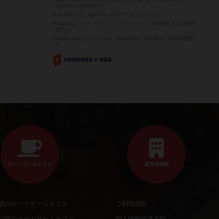
Apple Inc.の商標です。
※App Store は、Apple Inc.のサービスマークです。
※Android は、グーグル インコーポレイテッドの商標または登録商
標です。
※Google Play とそのロゴは、Google Inc.の商標または登録商標で
す。
ボードゲームカフェ
運営者情報
都のボードゲームカフェ
ご利用規約
川県のボードゲームカフェ
個人情報保護方針