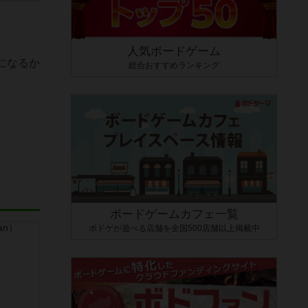
人気ボードゲーム
になるか
総合おすすめランキング
ボードゲームカフェ一覧
ボドゲが遊べる店舗を全国500店舗以上掲載中