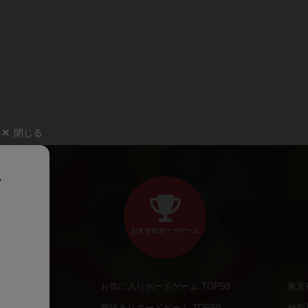
閉じる
、
おすすめボードゲーム
お気に入りボードゲーム TOP50
東京
商品
興味ありボードゲーム TOP50
神奈