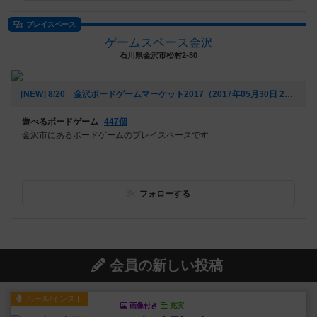
プレイスペース
ゲームスペース金沢
石川県金沢市松村2-80
[NEW] 8/20 金沢ボードゲームマーケット2017（2017年05月30日 21時59分）
遊べるボードゲーム
447個
金沢市にあるボードゲームのプレイスペースです
フォローする
会員の新しい投稿
ルール/インスト
画像付き
充実