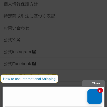
個人情報保護方針
特定商取引法に基づく表記
お問い合わせ
公式X
公式instagram
公式Facebook
公式YouTubeチャンネル
Copyright (c)
【ボドゲーマ】ボードゲームの総合情報サイト
All rights reserved.