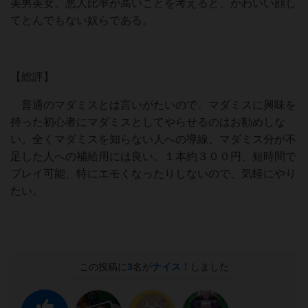
美男美女。悪人比率が高いことを考えると、かわいい顔し
てとんでもない奴らである。
【総評】
普通のマダミスとは言いがたいので、マダミスに興味を
持った初心者にマダミスとしてやらせるのはお勧めしな
い。全くマダミスを知らない人への導線、マダミス分が不
足した人への補給用には良い。１本約３００円、短時間で
プレイ可能、特にエモくなったりしないので、気軽にやり
たい。
この投稿に
3
名が
ナイス！
しました