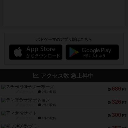
ボドゲーマのアプリ版はこちら
アクセス数 急上昇中
スチームローラーズ
686
PT
紹介文なし
2件の投稿
テンプテーション
326
PT
紹介文なし
2件の投稿
アマナイト
300
PT
紹介文なし
1件の投稿
ギャンブラー