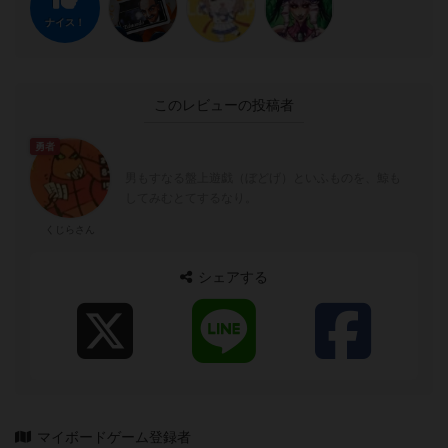
ナイス！
このレビューの投稿者
勇者
男もすなる盤上遊戯（ぼどげ）といふものを、鯨も
してみむとてするなり。
くじらさん
シェアする
マイボードゲーム登録者