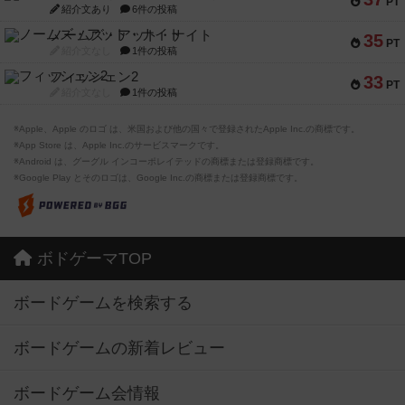
PT
紹介文あり
6件の投稿
ノームズ・アット・ナイト
35
PT
紹介文なし
1件の投稿
フィッシェン2
33
PT
紹介文なし
1件の投稿
※Apple、Apple のロゴ は、米国および他の国々で登録されたApple Inc.の商標です。
※App Store は、Apple Inc.のサービスマークです。
※Android は、グーグル インコーポレイテッドの商標または登録商標です。
※Google Play とそのロゴは、Google Inc.の商標または登録商標です。
ボドゲーマTOP
ボードゲームを検索する
ボードゲームの新着レビュー
ボードゲーム会情報