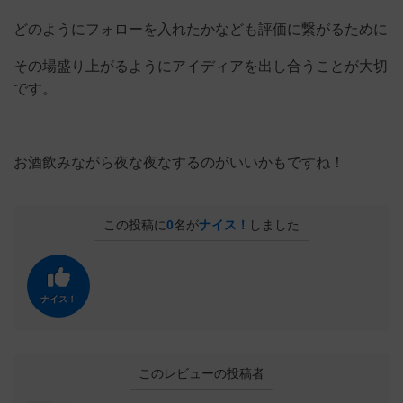
どのようにフォローを入れたかなども評価に繋がるために
その場盛り上がるようにアイディアを出し合うことが大切
です。
お酒飲みながら夜な夜なするのがいいかもですね！
この投稿に
0
名が
ナイス！
しました
ナイス！
このレビューの投稿者