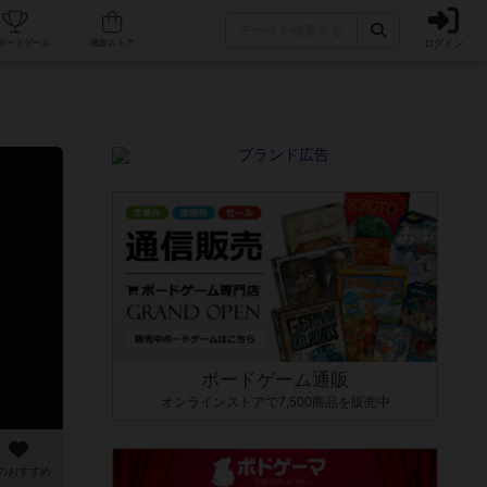
ログイン
カフェ/店舗
人気ボードゲーム
通販ストア
ボードゲーム通販
オンラインストアで7,500商品を販売中
のおすすめ