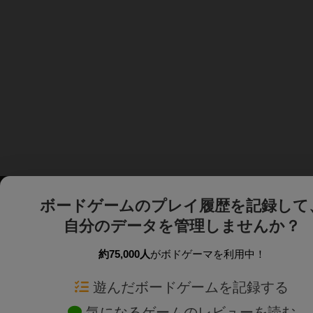
ボードゲームのプレイ履歴を記録して
自分のデータを管理しませんか？
約75,000人
がボドゲーマを利用中！
ボドゲーマTOP
ボードゲーム通販
遊んだボードゲームを記録する
気になるゲームのレビューを読む