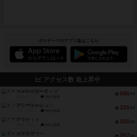
ボドゲーマのアプリ版はこちら
アクセス数 急上昇中
スチームローラーズ
686
PT
紹介文なし
2件の投稿
テンプテーション
326
PT
紹介文なし
2件の投稿
アマナイト
300
PT
紹介文なし
1件の投稿
ギャンブラー
257
PT