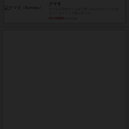
クマタ
ゲームの目的ゲーム終了時にあなたのクランの見
えているドミノで最も多くの...
約17時間前
by jurong