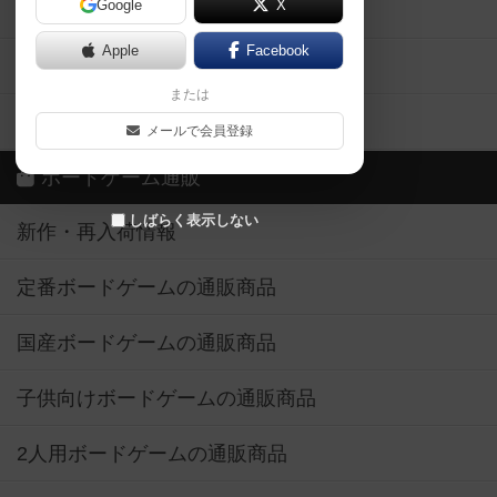
Google
X
ボドとも・会員一覧
Apple
Facebook
ボードゲーム業界コラム
または
ボドゲーマご利用案内
メールで会員登録
ボードゲーム通販
しばらく表示しない
新作・再入荷情報
定番ボードゲームの通販商品
国産ボードゲームの通販商品
子供向けボードゲームの通販商品
2人用ボードゲームの通販商品