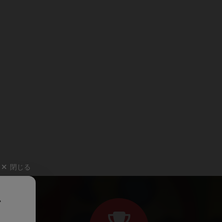
閉じる
、