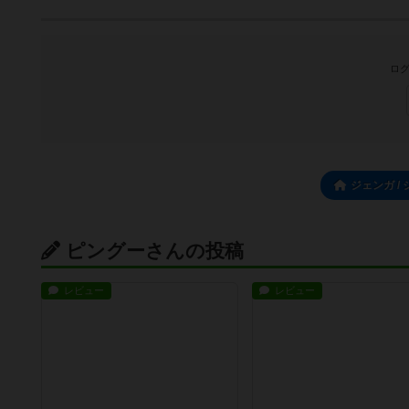
ログ
ジェンガ 
ピングーさんの投稿
レビュー
レビュー