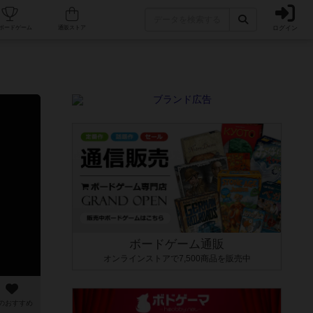
ログイン
カフェ/店舗
人気ボードゲーム
通販ストア
ボードゲーム通販
オンラインストアで7,500商品を販売中
のおすすめ