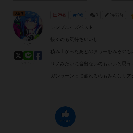
大賢者
29名
0名
0
2年弱前
シンプルイズベスト
抜くのも気持ちいいし
ピングー
積み上がったあとのタワーをみるのも
シェアする
リノみたいに音出ないのもいいと思う
ガシャーンって崩れるのもみんなリア
ナイス！