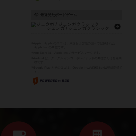
最近見たボードゲーム
Jenga
ジェンガ / ジェンガクラシック
※Apple、Apple のロゴ は、米国および他の国々で登録された
Apple Inc.の商標です。
※App Store は、Apple Inc.のサービスマークです。
※Android は、グーグル インコーポレイテッドの商標または登録商
標です。
※Google Play とそのロゴは、Google Inc.の商標または登録商標で
す。