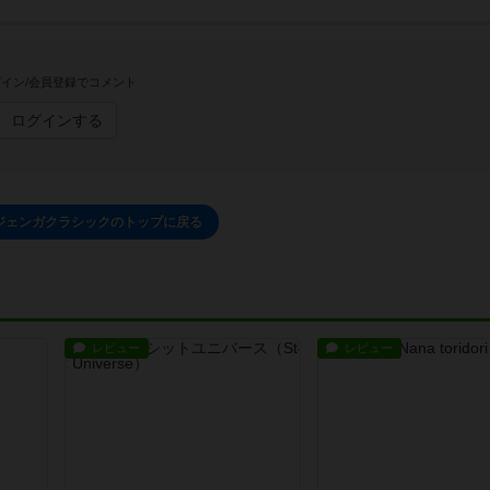
イン/会員登録でコメント
ログインする
/ ジェンガクラシックのトップに戻る
レビュー
レビュー