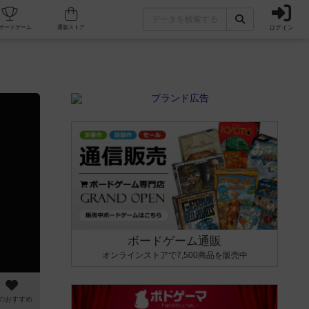
ログイン
カフェ/店舗
人気ボードゲーム
通販ストア
ボードゲーム通販
オンラインストアで7,500商品を販売中
のおすすめ