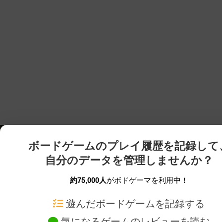
ボードゲームのプレイ履歴を記録して
自分のデータを管理しませんか？
約75,000人
がボドゲーマを利用中！
ボドゲーマTOP
ボードゲーム通販
遊んだボードゲームを記録する
気になるゲームのレビューを読む