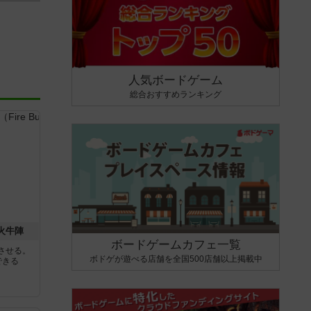
人気ボードゲーム
総合おすすめランキング
 火牛陣
ボードゲームカフェ一覧
させる。
ボドゲが遊べる店舗を全国500店舗以上掲載中
できる