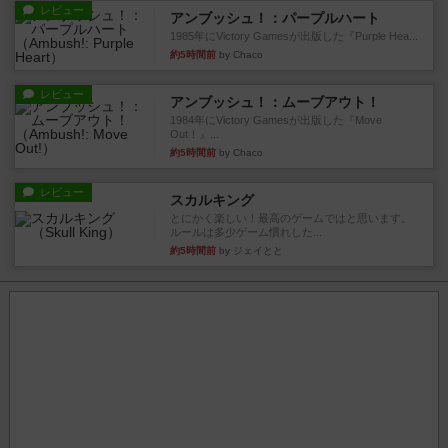
レビュー
アンブッシュ！：パープルハート
1985年にVictory Gamesが出版した『Purple Hea...
約5時間前
by Chaco
レビュー
アンブッシュ！：ムーブアウト！
1984年にVictory Gamesが出版した『Move
Out！』...
約5時間前
by Chaco
レビュー
スカルキング
とにかく楽しい！最高のゲームではと思います。
ルールは多少ゲーム慣れした...
約5時間前
by ジェイとと