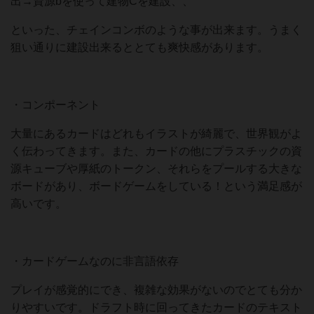
出→資源bを使って建物Cを建設、、
といった、チェインコンボのような事が出来ます。うまく
狙い通りに建設出来るととても爽快感があります。
・コンポーネント
大量にあるカードはどれもイラストが綺麗で、世界観がよ
く伝わってきます。また、カードの他にプラスチックの資
源キューブや厚紙のトークン、それらをプールする大きな
ボードがあり、ボードゲームをしている！という満足感が
高いです。
・カードゲームなのに非言語依存
プレイが感覚的にでき、複雑な効果がないのでとても分か
りやすいです。ドラフト時に回ってきたカードのテキスト