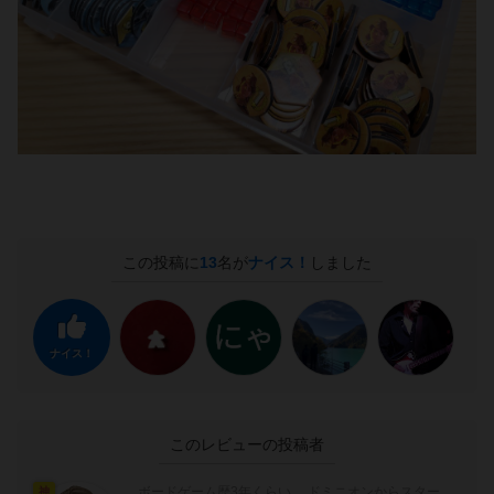
この投稿に
13
名が
ナイス！
しました
ナイス！
このレビューの投稿者
ボードゲーム歴3年くらい。 ドミニオンからスター
神