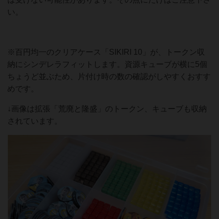
い。
※百円均一のクリアケース「SIKIRI 10」が、トークン収
納にシンデレラフィットします。資源キューブが横に5個
ちょうど並ぶため、片付け時の数の確認がしやすくおすす
めです。
↓画像は拡張「荒廃と隆盛」のトークン、キューブも収納
されています。