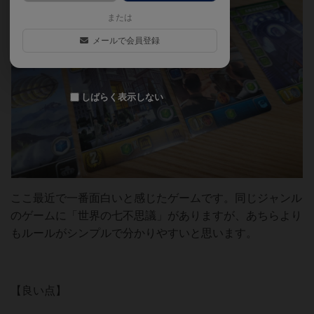
または
メールで会員登録
しばらく表示しない
ここ最近で一番面白いと感じたゲームです。同じジャンル
のゲームに「世界の七不思議」がありますが、あちらより
もルールがシンプルで分かりやすいと思います。
【良い点】