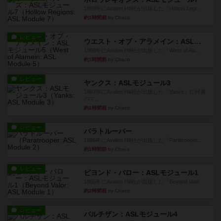
1989年にAvalon Hill社が出版した『Hollow Legi...
約1時間前
by Chaco
レビュー
ウエスト・オブ・アラメイン：ASLモジュール5
1988年にAvalon Hill社が出版した『West of Ala...
約1時間前
by Chaco
レビュー
ヤンクス：ASLモジュール3
1987年にAvalon Hill社が出版した『Yanks』に付属
のマ...
約1時間前
by Chaco
レビュー
パラトルーパー
1986年にAvalon Hill社が出版した『Paratrooper...
約1時間前
by Chaco
レビュー
ビヨンド・バロー：ASLモジュール1
1985年にAvalon Hill社が出版した『Beyond Valo...
約2時間前
by Chaco
レビュー
パルチザン：ASLモジュール4