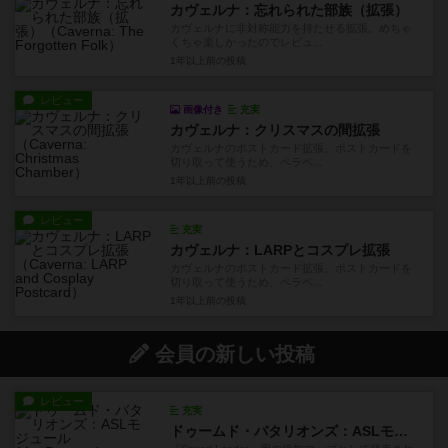
カヴェルナ：忘れられた部族（拡張）
カヴェルナに非対称能力を持たせる拡張。めちゃ
くちゃ楽しかったのでレビュ...
1年以上前
の投稿
レビュー
画像付き
充実
カヴェルナ：クリスマスの間拡張
カヴェルナのポストカード拡張。ポストカードを
切り取って使うため、ペラペ...
1年以上前
の投稿
レビュー
充実
カヴェルナ：LARPとコスプレ拡張
カヴェルナのポストカード拡張。ポストカードを
切り取って使うため、ペラペ...
1年以上前
の投稿
会員の新しい投稿
レビュー
充実
ドゥームド・バタリオンズ：ASLモジュール11