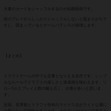
大量のカードをシャッフルするのが結構面倒です。
前のプレイからしっかりシャッフルしないと固まりがちで
すし、固まっているとゲームバランスが崩壊します。
【まとめ】
ドラフトゲームの中でも定番となりえる名作です。シンプ
ルなルールでドラフトの楽しさと達成感を味わえます。ソ
ロ～5人とプレイ人数の幅も広く、出番が多いと思いま
す。
反面、世界観とドラフト特有のマイナス点がライトな層に
は受けない可能性があります。その点にだけはご注意下さ