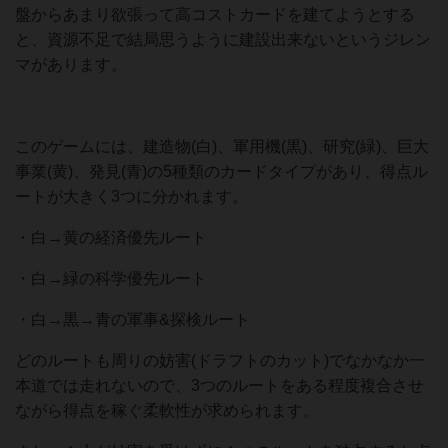
盤からあまり欲張って高コストカードを建てようとする
と、資源不足で結局思うように建設出来ないというジレン
マがあります。
このゲームには、建造物(白)、軍用機(黒)、研究(緑)、巨大
事業(黄)、発見(青)の5種類のカードタイプがあり、得点ル
ートが大きく3つに分かれます。
・白→黄の経済優先ルート
・白→緑の科学優先ルート
・白→黒→青の軍事&探検ルート
どのルートも周りの妨害(ドラフトのカット)でなかなか一
本道では走れないので、3つのルートをある程度複合させ
ながら得点を稼ぐ柔軟性が求められます。