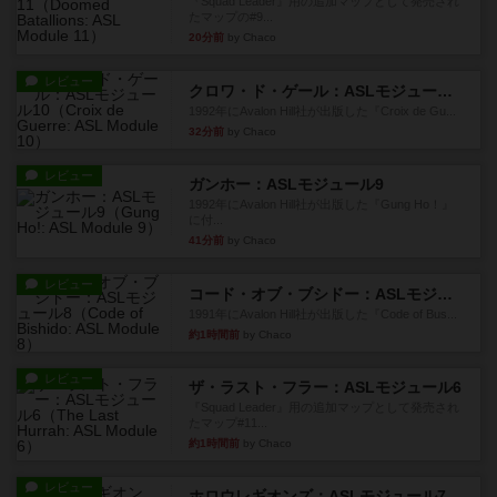
『Squad Leader』用の追加マップとして発売され
たマップの#9...
20分前
by Chaco
レビュー
クロワ・ド・ゲール：ASLモジュール10
1992年にAvalon Hill社が出版した『Croix de Gu...
32分前
by Chaco
レビュー
ガンホー：ASLモジュール9
1992年にAvalon Hill社が出版した『Gung Ho！』
に付...
41分前
by Chaco
レビュー
コード・オブ・ブシドー：ASLモジュール8
1991年にAvalon Hill社が出版した『Code of Bus...
約1時間前
by Chaco
レビュー
ザ・ラスト・フラー：ASLモジュール6
『Squad Leader』用の追加マップとして発売され
たマップ#11...
約1時間前
by Chaco
レビュー
ホロウレギオンズ：ASLモジュール7