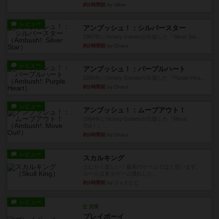
約2時間前
by oliber
レビュー
アンブッシュ！：シルバースター
1987年にVictory Gamesが出版した『Silver Sta...
約2時間前
by Chaco
レビュー
アンブッシュ！：パープルハート
1985年にVictory Gamesが出版した『Purple Hea...
約2時間前
by Chaco
レビュー
アンブッシュ！：ムーブアウト！
1984年にVictory Gamesが出版した『Move
Out！』...
約3時間前
by Chaco
レビュー
スカルキング
とにかく楽しい！最高のゲームではと思います。
ルールは多少ゲーム慣れした...
約3時間前
by ジェイとと
レビュー
充実
プレイボーイ