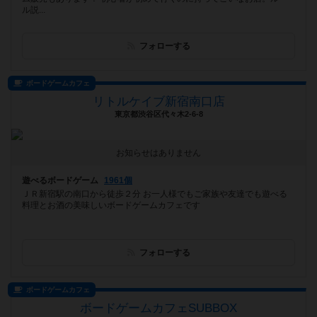
ル説...
フォローする
ボードゲームカフェ
リトルケイブ新宿南口店
東京都渋谷区代々木2-6-8
お知らせはありません
遊べるボードゲーム
1961個
ＪＲ新宿駅の南口から徒歩２分 お一人様でもご家族や友達でも遊べる
料理とお酒の美味しいボードゲームカフェです
フォローする
ボードゲームカフェ
ボードゲームカフェSUBBOX