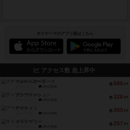
ボドゲーマのアプリ版はこちら
アクセス数 急上昇中
スチームローラーズ
686
PT
紹介文なし
2件の投稿
テンプテーション
326
PT
紹介文なし
2件の投稿
アマナイト
300
PT
紹介文なし
1件の投稿
ギャンブラー
257
PT
紹介文なし
2件の投稿