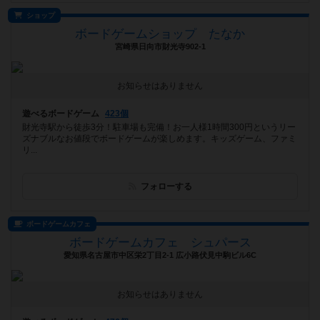
ショップ
ボードゲームショップ たなか
宮崎県日向市財光寺902-1
お知らせはありません
遊べるボードゲーム
423個
財光寺駅から徒歩3分！駐車場も完備！お一人様1時間300円というリー
ズナブルなお値段でボードゲームが楽しめます。キッズゲーム、ファミ
リ...
フォローする
ボードゲームカフェ
ボードゲームカフェ シュパース
愛知県名古屋市中区栄2丁目2-1 広小路伏見中駒ビル6C
お知らせはありません