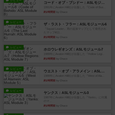
レビュー
コード・オブ・ブシドー：ASLモジュール8
1991年にAvalon Hill社が出版した『Code of Bus...
約2時間前
by Chaco
レビュー
ザ・ラスト・フラー：ASLモジュール6
『Squad Leader』用の追加マップとして発売され
たマップ#11...
約2時間前
by Chaco
レビュー
ホロウレギオンズ：ASLモジュール7
1989年にAvalon Hill社が出版した『Hollow Legi...
約2時間前
by Chaco
レビュー
ウエスト・オブ・アラメイン：ASLモジュール5
1988年にAvalon Hill社が出版した『West of Ala...
約2時間前
by Chaco
レビュー
ヤンクス：ASLモジュール3
1987年にAvalon Hill社が出版した『Yanks』に付属
のマ...
約2時間前
by Chaco