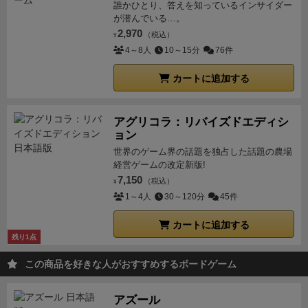
誰かひとり、答えを知っているインサイダー
が潜んでいる…。
2,970
（税込）
¥
4～8人
10～15分
76件
カートに追加する
アグリコラ：リバイズドエディシ
ョン
世界のゲーム界の話題を独占した話題の農場
経営ゲームの改定新版!
7,150
（税込）
¥
1～4人
30～120分
45件
カートに追加する
残り1点
この商品を好きな人がおすすめするボードゲーム
アズール