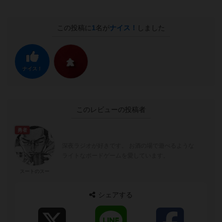
この投稿に
1
名が
ナイス！
しました
ナイス！
このレビューの投稿者
勇者
深夜ラジオが好きです。 お酒の場で遊べるような
ライトなボードゲームを愛しています。
スートのスー
シェアする