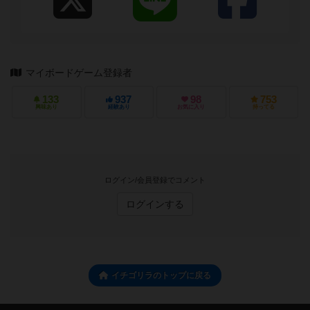
マイボードゲーム登録者
133
937
98
753
興味あり
経験あり
お気に入り
持ってる
ログイン/会員登録でコメント
ログインする
イチゴリラのトップに戻る