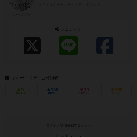
ライトなボードゲームを愛しています。
スートのスー
シェアする
マイボードゲーム登録者
9
106
10
136
興味あり
経験あり
お気に入り
持ってる
ログイン/会員登録でコメント
ログインする