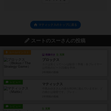
マティックスのトップに戻る
スートのスーさんの投稿
ルール/インスト
画像付き
充実
ブロックス
カドは良くってヘンは駄目！準備：各プレイヤー
は同色のピース21個を手持...
2年弱前
の投稿
レビュー
マティックス
中島みゆきさんの曲をBGMに遊んでいますが、ど
の曲かは秘密です。プレイ...
2年弱前
の投稿
レビュー
充実