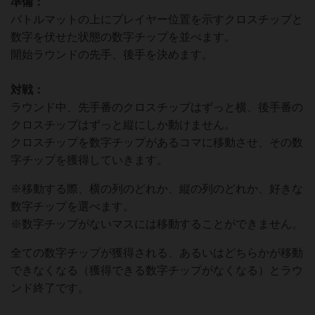
準備：
バトルマットの上にプレイヤー位置を示すクロスチップと
数字を伏せた状態の数字チップを並べます。
開始ラウンドの先手、後手を決めます。
対戦：
ラウンド中、先手番のクロスチップはずっと横、後手番の
クロスチップはずっと縦にしか動けません。
クロスチップを数字チップがあるコマに移動させ、その数
字チップを獲得していきます。
※移動する際、横の列のどれか、縦の列のどれか、好きな
数字チップを選べます。
※数字チップがないマスには移動することができません。
全ての数字チップが獲得される、あるいはどちらかが移動
できなくなる（獲得できる数字チップがなくなる）とラウ
ンド終了です。