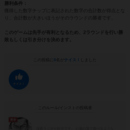
勝利条件：
獲得した数字チップに表記された数字の合計数が得点とな
り、合計数が大きいほうがそのラウンドの勝者です。
このゲームは先手が有利となるため、2ラウンドを行い勝
敗もしくは引き分けを決めます。
この投稿に
0
名が
ナイス！
しました
ナイス！
このルール/インストの投稿者
勇者
深夜ラジオが好きです。 お酒の場で遊べるような