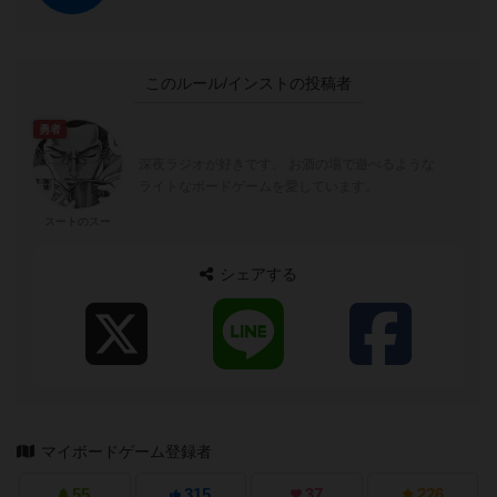
このルール/インストの投稿者
勇者
深夜ラジオが好きです。 お酒の場で遊べるような
ライトなボードゲームを愛しています。
スートのスー
シェアする
マイボードゲーム登録者
55
315
37
226