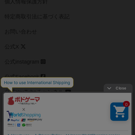
個人情報保護方針
特定商取引法に基づく表記
お問い合わせ
公式X
公式instagram
公式Facebook
公式YouTubeチャンネル
Copyright (c)
【ボドゲーマ】ボードゲームの総合情報サイト
All rights reserved.