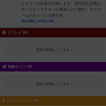
クエストの妨害を目指します。個性的な役職を
持ったキャラクターが豊富なのが魅力。またゲ
ームが入っている箱を投...
続きを読む（10年以上前）
リプレイ 0件
投稿を募集しています
戦略やコツ 0件
投稿を募集しています
ルール/インスト 0件