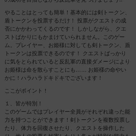
やることはとっても簡単！基本的には剣トークン、
盾トークンを投票するだけ！ 投票がクエストの成
否にかかわってくるのです！ しかしながら、クエ
ストばかりにもかまけていられません。このゲー
ム。プレイヤー、お姫様に対しても剣トークン、盾
トークンは投票できるのです！ クエストばっかり
に気をとられていると反乱軍の直接ダメージにより
お姫様は命を散らすことにも…… お姫様の命やい
かに！ハラハラドキドキでございます！
ここがポイント！
１、皆が特別！
このゲームではプレイヤー全員がそれぞれ違った能
力を持つことができます！剣トークンを複数投票し
たり、体力を回復させたり、クエストを操作した